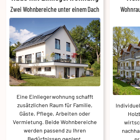
Zwei Wohnbereiche unter einem Dach
Wohnrau
Eine Einliegerwohnung schafft
zusätzlichen Raum für Familie,
Individue
Gäste, Pflege, Arbeiten oder
Holz
Vermietung. Beide Wohnbereiche
wirtsc
werden passend zu Ihren
nachha
Bedürfnissen geplant.
pr