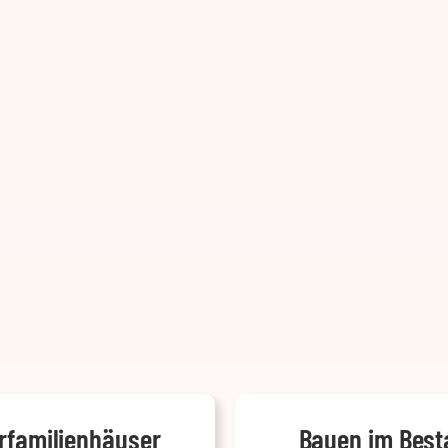
rfamilienhäuser
Bauen im Best