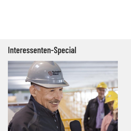
Interessenten-Special