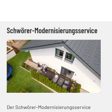
Schwörer-Modernisierungsservice
Der Schwörer-Modernisierungsservice