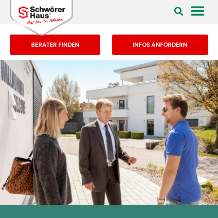
BERATER FINDEN
INFOS ANFORDERN