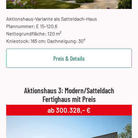
Aktionshaus-Variante als Satteldach-Haus
Plannummer: E 15-120.6
Nettogrundfläche: 120 m²
Kniestock: 165 cm; Dachneigung: 30°
Preis & Details
Aktionshaus 3: Modern/Satteldach
Fertighaus mit Preis
ab 300.328,- €