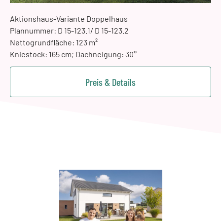
Aktionshaus-Variante Doppelhaus
Plannummer: D 15-123.1/ D 15-123.2
Nettogrundfläche: 123 m²
Kniestock: 165 cm; Dachneigung: 30°
Preis & Details