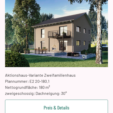
Aktionshaus-Variante Zweifamilienhaus
Plannummer: E2 20-180.1
Nettogrundfläche: 180 m²
zweigeschossig; Dachneigung: 30°
Preis & Details