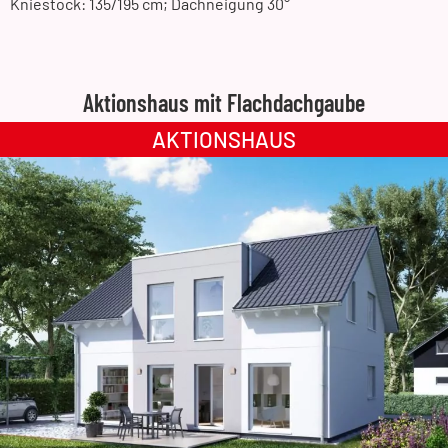
Kniestock: 135/195 cm; Dachneigung 30°
Aktionshaus mit Flachdachgaube
AKTIONSHAUS