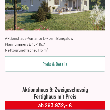
Aktionshaus-Variante L-Form Bungalow
Plannummer: E 10-115.7
Nettogrundfläche: 115 m²
Preis & Details
Aktionshaus 9: Zweigeschossig
Fertighaus mit Preis
ab 293.932,- €