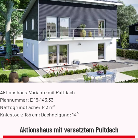
Aktionshaus-Variante mit Pultdach
Plannummer: E 15-143.33
Nettogrundfläche: 143 m²
Kniestock: 185 cm; Dachneigung: 14°
Aktionshaus mit versetztem Pultdach