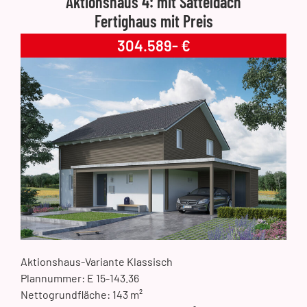
Aktionshaus 4: mit Satteldach
Fertighaus mit Preis
304.589- €
Aktionshaus-Variante Klassisch
Plannummer: E 15-143.36
Nettogrundfläche: 143 m²