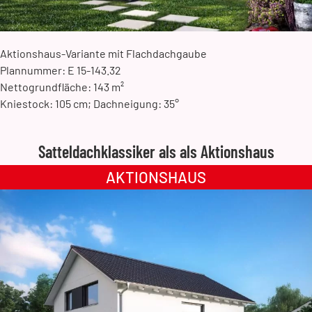
Aktionshaus-Variante mit Flachdachgaube
Plannummer: E 15-143.32
Nettogrundfläche: 143 m²
Kniestock: 105 cm; Dachneigung: 35°
Satteldachklassiker als als Aktionshaus
AKTIONSHAUS