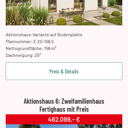
Aktionshaus-Variante auf Bodenplatte
Plannummer: E 20-158.5
Nettogrundfläche: 158 m²
Dachneigung: 25°
Preis & Details
Aktionshaus 6: Zweifamilienhaus
Fertighaus mit Preis
462.099,- €