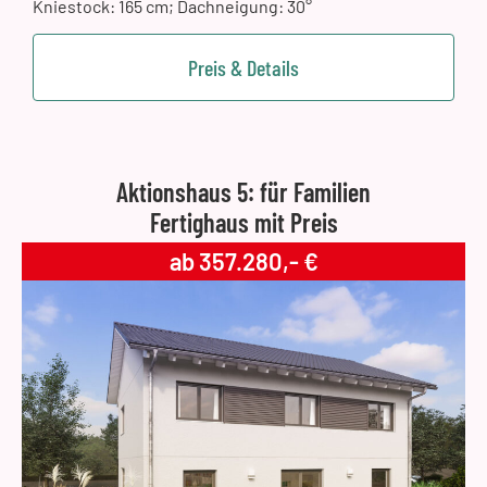
Kniestock: 165 cm; Dachneigung: 30°
Preis & Details
Aktionshaus 5: für Familien
Fertighaus mit Preis
ab 357.280,- €