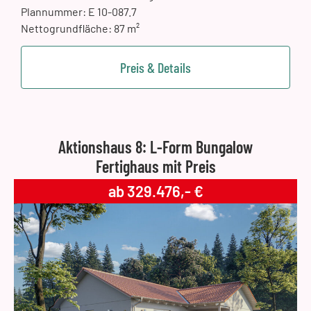
Plannummer: E 10-087.7
Nettogrundfläche: 87 m²
Preis & Details
Aktionshaus 8: L-Form Bungalow
Fertighaus mit Preis
ab 329.476,- €