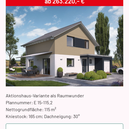
ab 263.220,- €
Aktionshaus-Variante als Raumwunder
Plannummer: E 15-115.2
Nettogrundfläche: 115 m²
Kniestock: 165 cm; Dachneigung: 30°