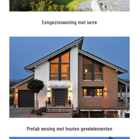
Eengezinswoning met serre
Prefab woning met houten gevelelementen