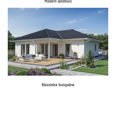
Modern landhuis
Klassieke bungalow