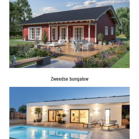
Zweedse bungalow