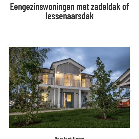
Eengezinswoningen met zadeldak of
lessenaarsdak
Barefoot Home