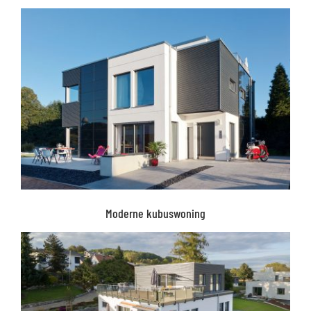
Moderne kubuswoning