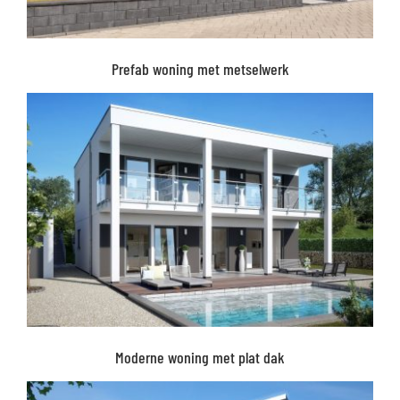
Prefab woning met metselwerk
Moderne woning met plat dak