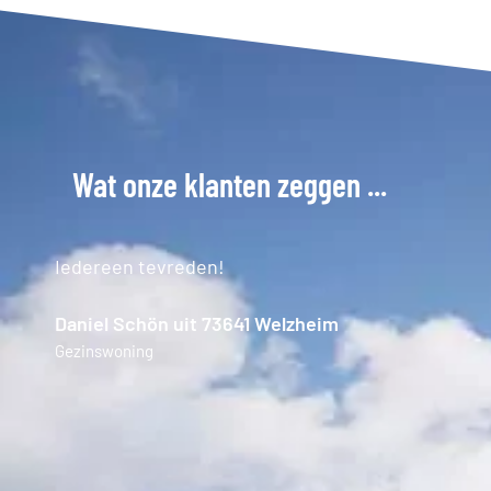
Wat onze klanten zeggen ...
Iedereen tevreden!
Daniel Schön uit 73641 Welzheim
Gezinswoning