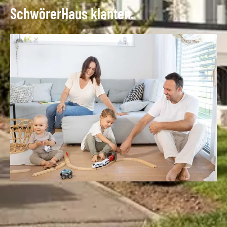
SchwörerHaus klanten.