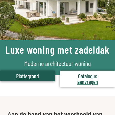
Luxe woning met zadeldak
Moderne architectuur woning
Plattegrond
Catalogus
aanvragen
Aan de hand van het voorbeeld van