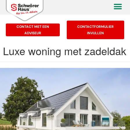
CONTACT MET EEN
CONTACTFORMULIER
ADVISEUR
INVULLEN
Luxe woning met zadeldak