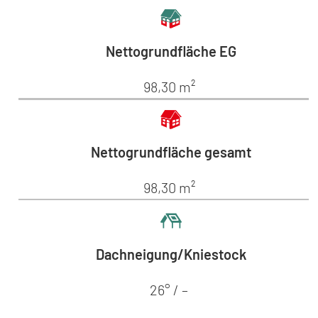
Nettogrundfläche EG
98,30 m²
Nettogrundfläche gesamt
98,30 m²
Dachneigung/Kniestock
26° / –