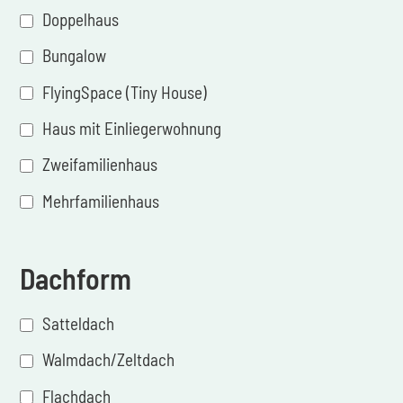
Doppelhaus
Bungalow
FlyingSpace (Tiny House)
Haus mit Einliegerwohnung
Zweifamilienhaus
Mehrfamilienhaus
Dachform
Satteldach
Walmdach/Zeltdach
Flachdach