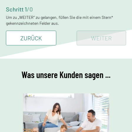
Schritt
1
/
0
Um zu „WEITER“ zu gelangen, füllen Sie die mit einem Stern*
gekennzeichneten Felder aus.
ZURÜCK
WEITER
Was unsere Kunden sagen ...