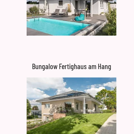
Bungalow Fertighaus am Hang