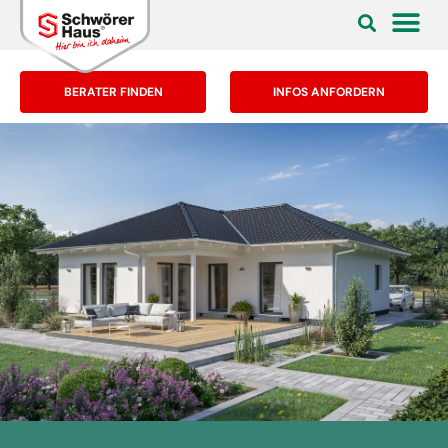
BERATER FINDEN
INFOS ANFORDERN