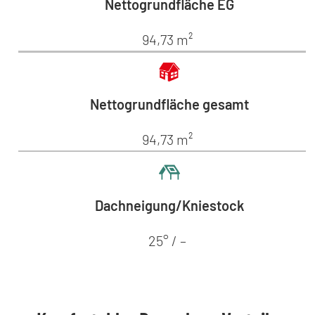
Nettogrundfläche EG
94,73 m²
Nettogrundfläche gesamt
94,73 m²
Dachneigung/Kniestock
25° / –