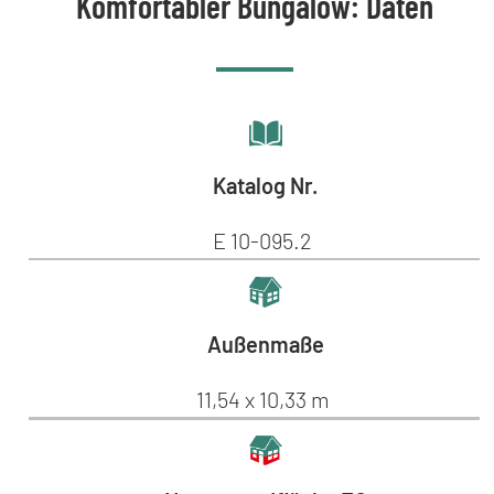
Komfortabler Bungalow: Daten
Katalog Nr.
E 10-095.2
Außenmaße
11,54 x 10,33 m