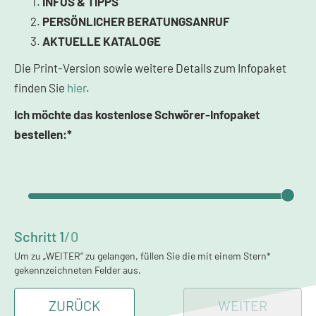
INFOS & TIPPS
PERSÖNLICHER BERATUNGSANRUF
AKTUELLE KATALOGE
Die Print-Version sowie weitere Details zum Infopaket
finden Sie
hier
.
Ich möchte das kostenlose Schwörer-Infopaket
bestellen:*
Schritt
1
/
0
Um zu „WEITER“ zu gelangen, füllen Sie die mit einem Stern*
gekennzeichneten Felder aus.
ZURÜCK
WEITER