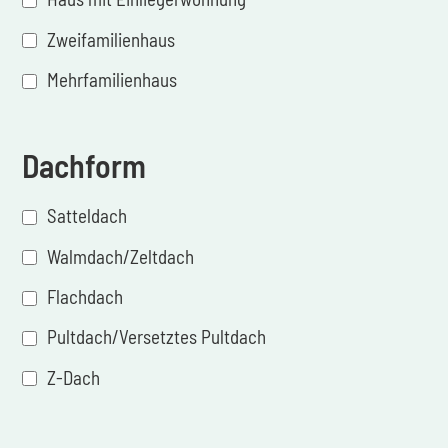
Zweifamilienhaus
Mehrfamilienhaus
Dachform
Satteldach
Walmdach/Zeltdach
Flachdach
Pultdach/Versetztes Pultdach
Z-Dach