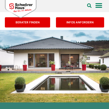
BERATER FINDEN
INFOS ANFORDERN