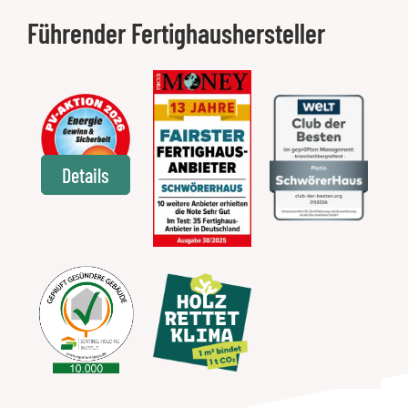
Führender Fertighaushersteller
Details