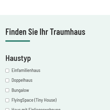
Finden Sie Ihr Traumhaus
Haustyp
Einfamilienhaus
Doppelhaus
Bungalow
FlyingSpace (Tiny House)
Haus mit Einliegerwohnung