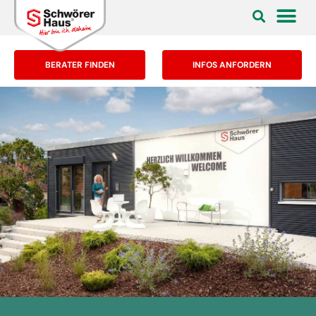
BERATER FINDEN
INFOS ANFORDERN