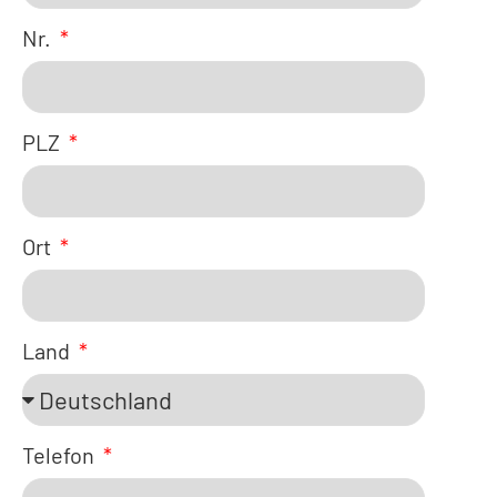
Nr.
PLZ
Ort
Land
Telefon