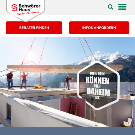
BERATER FINDEN
INFOS ANFORDERN