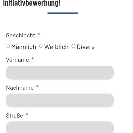
Initiativbewerbung!
Geschlecht
Männlich
Weiblich
Divers
Vorname
Nachname
Straße