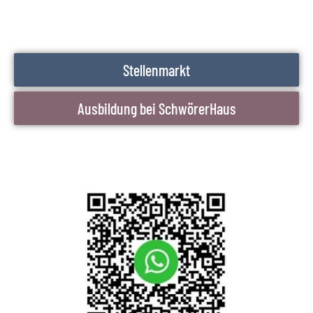
Stellenmarkt
Ausbildung bei SchwörerHaus