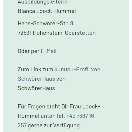
Ausbildungsleiterin
Bianca Loock-Hummel
Hans-Schwörer-Str. 8
72531 Hohenstein-Oberstetten
Oder per
E-Mail
Zum Link zum
kununu-Profil von
SchwörerHaus
von
SchwörerHaus
Für Fragen steht Dir Frau Loock-
Hummel unter Tel.
+49 7387 16-
257
gerne zur Verfügung.