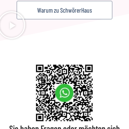
Warum zu SchwörerHaus
Sie haben Fragen oder möchten sich