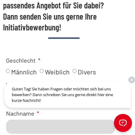
passendes Angebot für Sie dabei?
Dann senden Sie uns gerne Ihre
Initiativbewerbung!
Geschlecht
Männlich
Weiblich
Divers
Vorname
Guten Tag! Sie haben Fragen oder möchten sich bei uns
bewerben? Dann schreiben Sie uns gerne direkt hier eine
kurze Nachricht!
Nachname