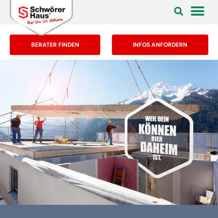
BERATER FINDEN
INFOS ANFORDERN