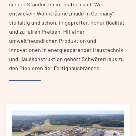
sieben Standorten in Deutschland. Wir
entwickeln Wohnträume „made in Germany“
vielfältig und schön, in geprüfter, hoher Qualität
und zu fairen Preisen. Mit einer
umweltfreundlichen Produktion und
Innovationen in energiesparender Haustechnik
und Hauskonstruktion gehört SchwörerHaus zu
den Pionieren der Fertighausbranche.