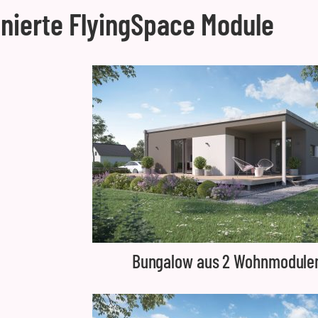
inierte FlyingSpace Module
Bungalow aus 2 Wohnmodule