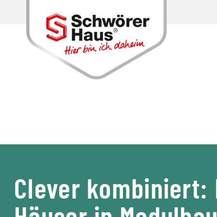
Clever kombiniert: 
Häuser in Modulba