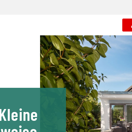
Kleine
uweise