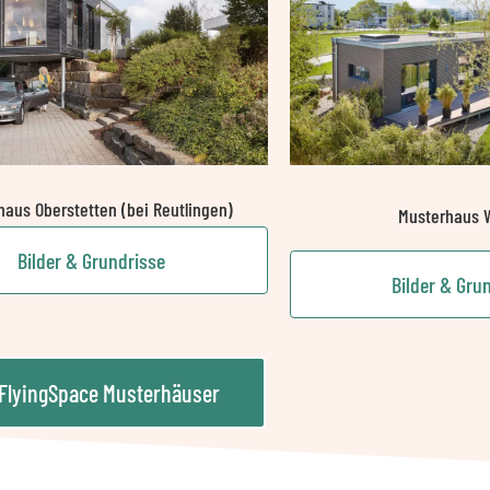
haus Oberstetten (bei Reutlingen)
Musterhaus 
Bilder & Grundrisse
Bilder & Gru
 FlyingSpace Musterhäuser