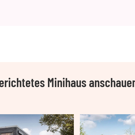
gerichtetes Minihaus anschaue