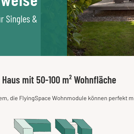
r Singles &
s Haus mit 50-100 m² Wohnfläche
lem, die FlyingSpace Wohnmodule können perfekt m