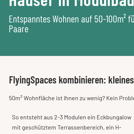
Entspanntes Wohnen auf 50-100m² fü
Paare
FlyingSpaces kombinieren: kleine
50m² Wohnfläche ist Ihnen zu wenig? Kein Prob
So entsteht aus 2-3 Modulen ein Eckbungalow
mit geschütztem Terrassenbereich, ein H-