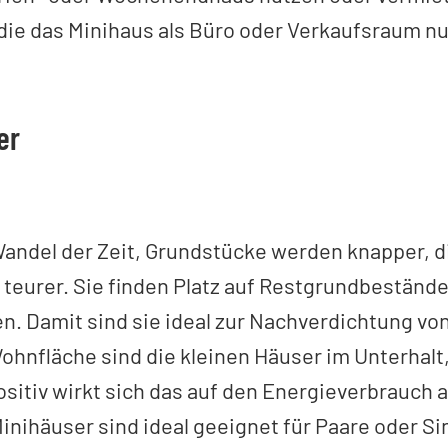
ie das Minihaus als Büro oder Verkaufsraum nu
er
Wandel der Zeit, Grundstücke werden knapper, d
eurer. Sie finden Platz auf Restgrundbestände,
n. Damit sind sie ideal zur Nachverdichtung v
hnfläche sind die kleinen Häuser im Unterhalt,
itiv wirkt sich das auf den Energieverbrauch a
Minihäuser sind ideal geeignet für Paare oder Sin