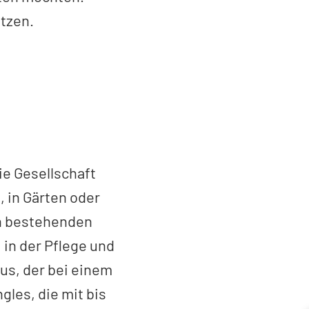
tzen.
ie Gesellschaft
 in Gärten oder
on bestehenden
 in der Pflege und
us, der bei einem
gles, die mit bis