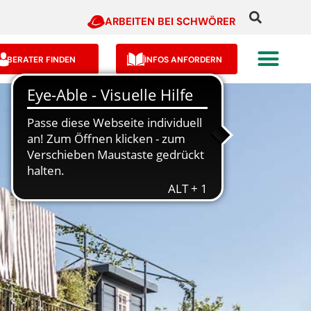
ARBEITEN BEI SCHWÖRER
BERATER FINDEN
INFOS ANFORDERN