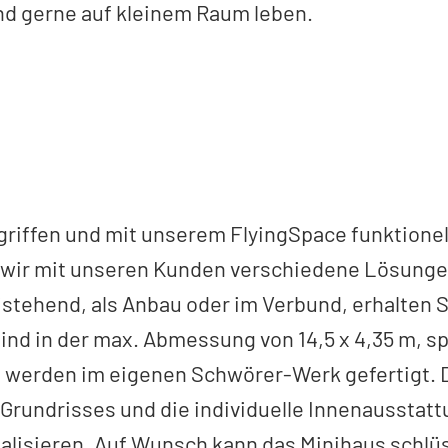
d gerne auf kleinem Raum leben.
griffen und mit unserem FlyingSpace funktionel
wir mit unseren Kunden verschiedene Lösungen 
tehend, als Anbau oder im Verbund, erhalten S
sind in der max. Abmessung von 14,5 x 4,35 m, sp
nd werden im eigenen Schwörer-Werk gefertigt.
Grundrisses und die individuelle Innenausstat
alisieren. Auf Wunsch kann das Minihaus schlüs