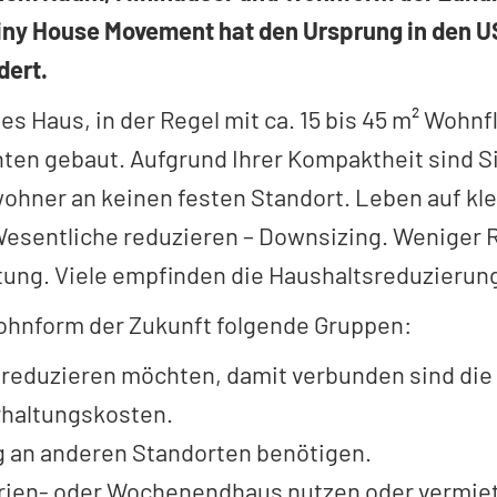
Tiny House Movement hat den Ursprung in den US
dert.
es Haus, in der Regel mit ca. 15 bis 45 m² Wohnf
ten gebaut. Aufgrund Ihrer Kompaktheit sind Si
wohner an keinen festen Standort. Leben auf k
Wesentliche reduzieren – Downsizing. Weniger
tung. Viele empfinden die Haushaltsreduzierung
hnform der Zukunft folgende Gruppen:
h reduzieren möchten, damit verbunden sind die
rhaltungskosten.
g an anderen Standorten benötigen.
Ferien- oder Wochenendhaus nutzen oder vermi