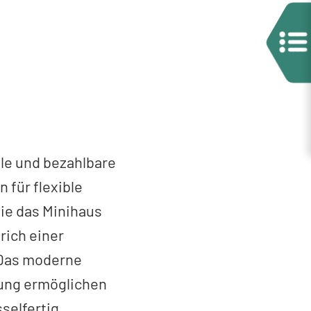
le und bezahlbare
für flexible
ie das Minihaus
rich einer
 Das moderne
tung ermöglichen
selfertig