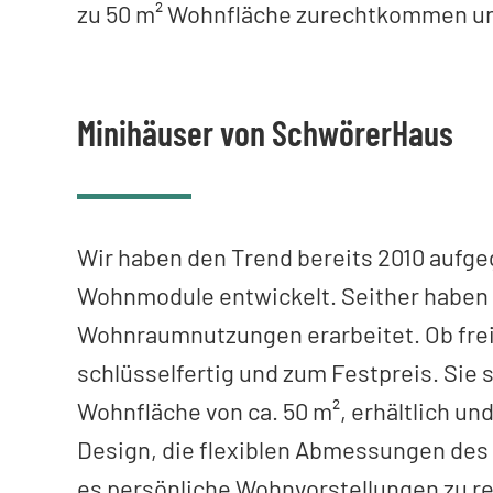
zu 50 m² Wohnfläche zurechtkommen un
Minihäuser von SchwörerHaus
Wir haben den Trend bereits 2010 aufge
Wohnmodule entwickelt. Seither haben 
Wohnraumnutzungen erarbeitet. Ob freis
schlüsselfertig und zum Festpreis. Sie 
Wohnfläche von ca. 50 m², erhältlich u
Design, die flexiblen Abmessungen des 
es persönliche Wohnvorstellungen zu re