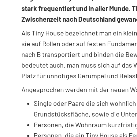
stark frequentiert und in aller Munde. 
Zwischenzeit nach Deutschland gewan
Als Tiny House bezeichnet man ein klein
sie auf Rollen oder auf festen Fundamen
nach B transportiert und binden die Be
bedeutet auch, man muss sich auf das 
Platz für unnötiges Gerümpel und Belas
Angesprochen werden mit der neuen Wo
Single oder Paare die sich wohnlic
Grundstücksfläche, sowie die Unte
Personen, die Wohnraum kurzfristi
Personen, die ein Tiny House als 