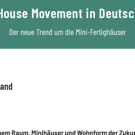
House Movement in Deuts
Der neue Trend um die Mini-Fertighäuser
land
einem Raum, Minihäuser und Wohnform der Zukunf