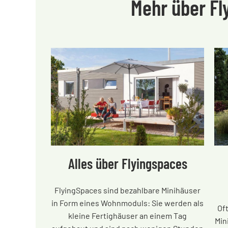
Mehr über F
Alles über Flyingspaces
FlyingSpaces sind bezahlbare Minihäuser
in Form eines Wohnmoduls: Sie werden als
Of
kleine Fertighäuser an einem Tag
Min