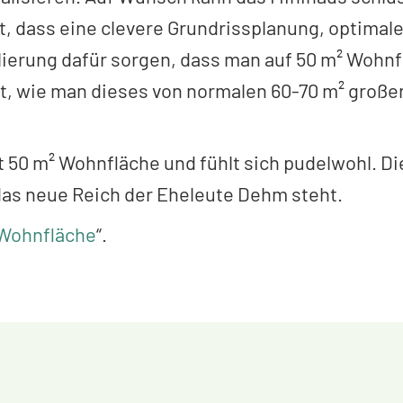
, dass eine clevere Grundrissplanung, optimal
ierung dafür sorgen, dass man auf 50 m² Wohnf
rt, wie man dieses von normalen 60-70 m² gro
t 50 m² Wohnfläche und fühlt sich pudelwohl. D
das neue Reich der Eheleute Dehm steht.
 Wohnfläche
“.