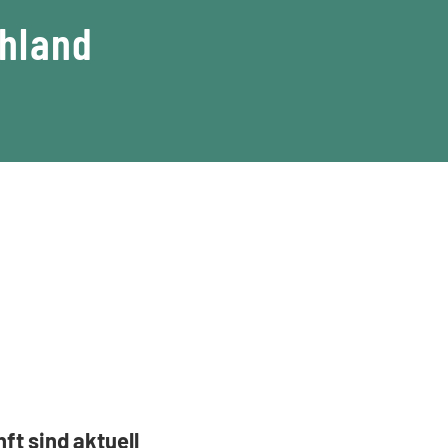
chland
t sind aktuell