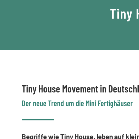
Tiny 
Tiny House Movement in Deutsch
Der neue Trend um die Mini Fertighäuser
Begriffe wie Tiny House, leben auf kl