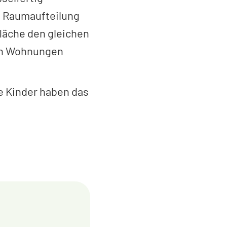
e Raumaufteilung
läche den gleichen
ßen Wohnungen
ie Kinder haben das