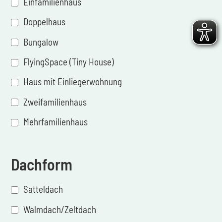
Einfamilienhaus
Doppelhaus
Bungalow
FlyingSpace (Tiny House)
Haus mit Einliegerwohnung
Zweifamilienhaus
Mehrfamilienhaus
Dachform
Satteldach
Walmdach/Zeltdach