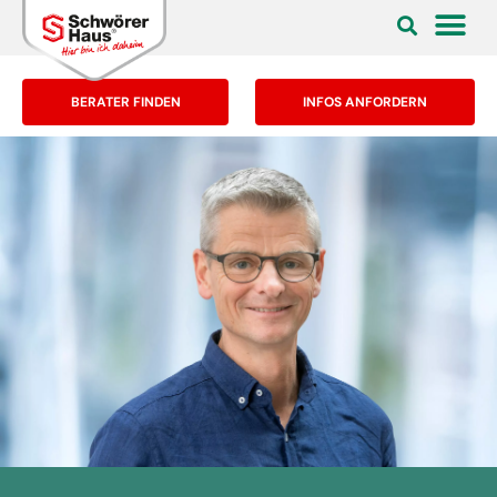
BERATER FINDEN
INFOS ANFORDERN