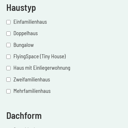
Haustyp
Einfamilienhaus
Doppelhaus
Bungalow
FlyingSpace (Tiny House)
Haus mit Einliegerwohnung
Zweifamilienhaus
Mehrfamilienhaus
Dachform