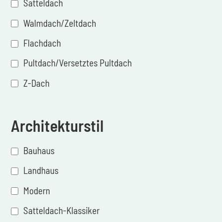
Satteldach
Walmdach/Zeltdach
Flachdach
Pultdach/Versetztes Pultdach
Z-Dach
Architekturstil
Bauhaus
Landhaus
Modern
Satteldach-Klassiker