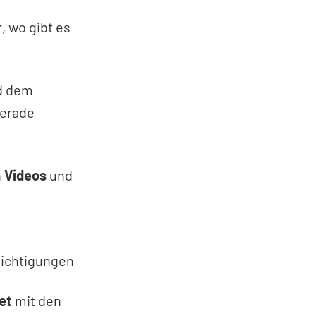
r
, wo gibt es
d dem
gerade
n
Videos
und
ichtigungen
et
mit den