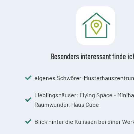
Besonders interessant finde i
eigenes Schwörer-Musterhauszentru
Lieblingshäuser: Flying Space - Miniha
Raumwunder, Haus Cube
Blick hinter die Kulissen bei einer We