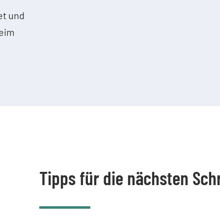
et und
heim
Tipps für die nächsten Schr