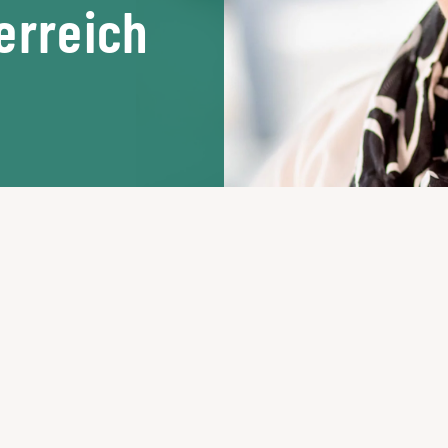
erreich