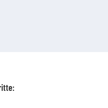
itte: