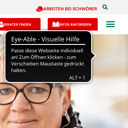
ARBEITEN BEI SCHWÖRER
BERATER FINDEN
INFOS ANFORDERN