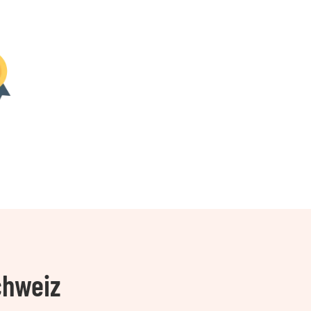
chweiz