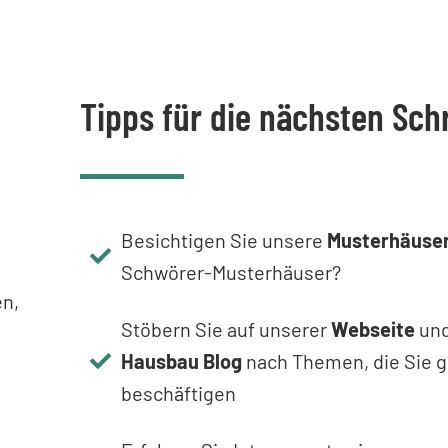
Tipps für die nächsten Schr
Besichtigen Sie unsere
Musterhäuse
Schwörer-Musterhäuser?
en,
Stöbern Sie auf unserer
Webseite
un
Hausbau Blog
nach Themen, die Sie 
beschäftigen