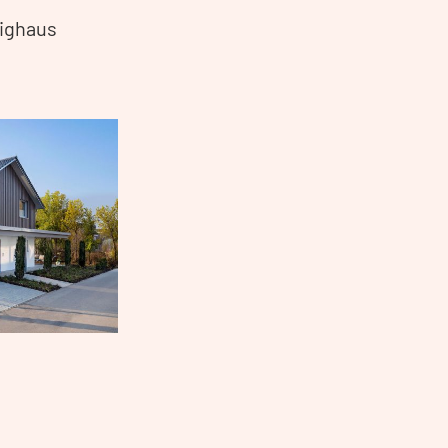
tighaus