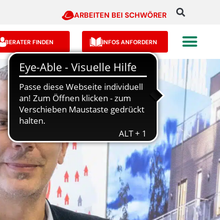
ARBEITEN BEI SCHWÖRER
BERATER FINDEN
INFOS ANFORDERN