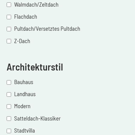
Walmdach/Zeltdach
Flachdach
Pultdach/Versetztes Pultdach
Z-Dach
Architekturstil
Bauhaus
Landhaus
Modern
Satteldach-Klassiker
Stadtvilla