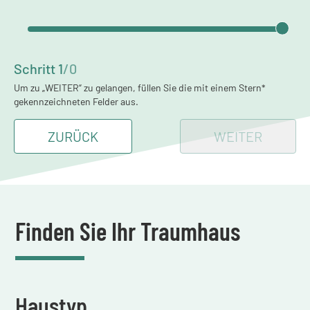
Schritt
1
/
0
Um zu „WEITER“ zu gelangen, füllen Sie die mit einem Stern*
gekennzeichneten Felder aus.
ZURÜCK
WEITER
Finden Sie Ihr Traumhaus
Haustyp