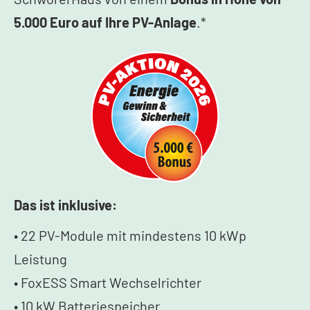
5.000 Euro auf Ihre PV-Anlage
.*
Das ist inklusive:
• 22 PV-Module mit mindestens 10 kWp
Leistung
• FoxESS Smart Wechselrichter
• 10 kW Batteriespeicher