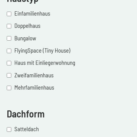
Einfamilienhaus
Doppelhaus
Bungalow
FlyingSpace (Tiny House)
Haus mit Einliegerwohnung
Zweifamilienhaus
Mehrfamilienhaus
Dachform
Satteldach