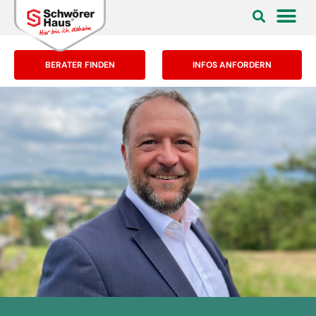
BERATER FINDEN
INFOS ANFORDERN