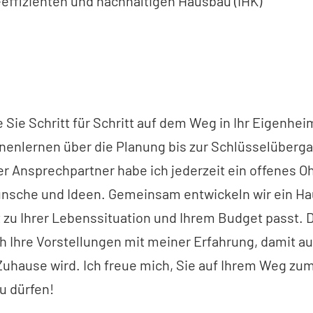
eeffizienten und nachhaltigen Hausbau (IHK)
e Sie Schritt für Schritt auf dem Weg in Ihr Eigenhe
nenlernen über die Planung bis zur Schlüsselübergab
r Ansprechpartner habe ich jederzeit ein offenes Ohr
nsche und Ideen. Gemeinsam entwickeln wir ein H
t zu Ihrer Lebenssituation und Ihrem Budget passt. 
ch Ihre Vorstellungen mit meiner Erfahrung, damit a
Zuhause wird. Ich freue mich, Sie auf Ihrem Weg z
u dürfen!