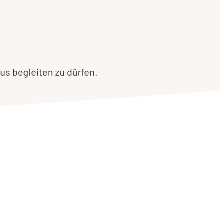
us begleiten zu dürfen.