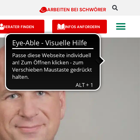
ARBEITEN BEI SCHWÖRER
BERATER FINDEN
INFOS ANFORDERN