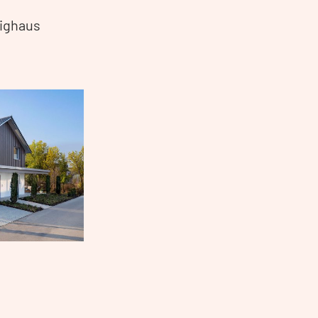
tighaus