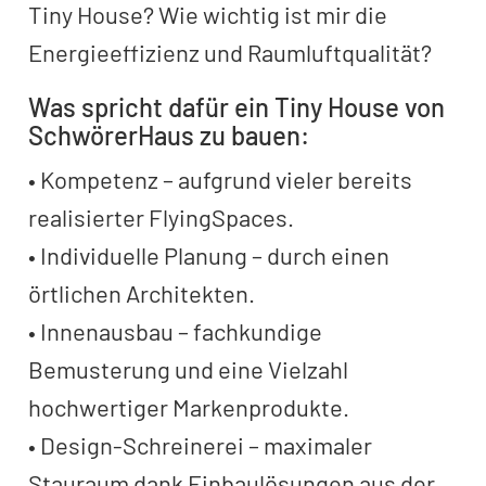
Tiny House? Wie wichtig ist mir die
Energieeffizienz und Raumluftqualität?
Was spricht dafür ein Tiny House von
SchwörerHaus zu bauen:
• Kompetenz – aufgrund vieler bereits
realisierter FlyingSpaces.
• Individuelle Planung – durch einen
örtlichen Architekten.
• Innenausbau – fachkundige
Bemusterung und eine Vielzahl
hochwertiger Markenprodukte.
• Design-Schreinerei – maximaler
Stauraum dank Einbaulösungen aus der