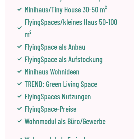
Minihaus/Tiny House 30-50 m²
FlyingSpaces/kleines Haus 50-100
m²
FlyingSpace als Anbau
FlyingSpace als Aufstockung
Minihaus Wohnideen
TREND: Green Living Space
FlyingSpaces Nutzungen
FlyingSpace-Preise
Wohnmodul als Büro/Gewerbe