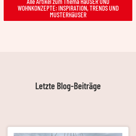
Alle Artikel zum Thema HäUSER UND
WOHNKONZEPTE: INSPIRATION, TRENDS UND
MUSTERHäUSER
Letzte Blog-Beiträge