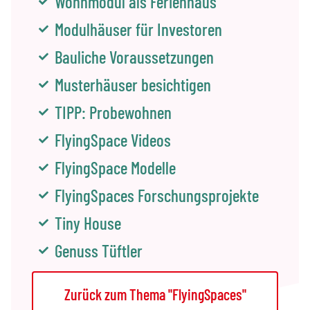
Wohnmodul als Ferienhaus
Modulhäuser für Investoren
Bauliche Voraussetzungen
Musterhäuser besichtigen
TIPP: Probewohnen
FlyingSpace Videos
FlyingSpace Modelle
FlyingSpaces Forschungsprojekte
Tiny House
Genuss Tüftler
Zurück zum Thema "FlyingSpaces"