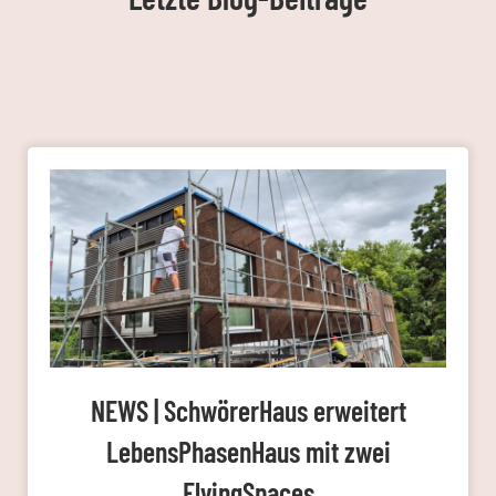
NEWS | SchwörerHaus erweitert
LebensPhasenHaus mit zwei
FlyingSpaces