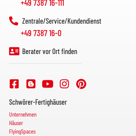
+49 7387 16-111
Zentrale/Service/Kundendienst
+49 7387 16-0
Berater vor Ort finden
Schwörer-Fertighäuser
Unternehmen
Häuser
FlyingSpaces