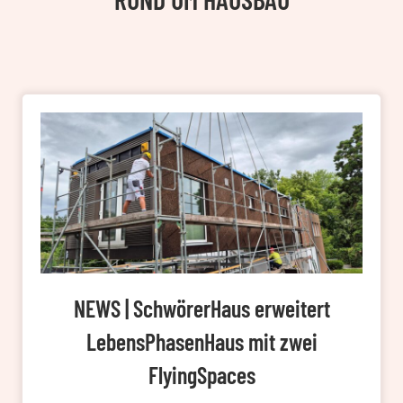
NEWS | SchwörerHaus erweitert
LebensPhasenHaus mit zwei
FlyingSpaces