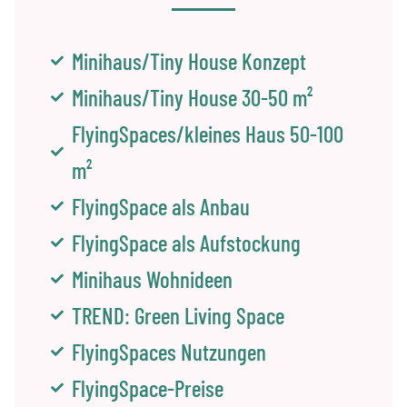
Minihaus/Tiny House Konzept
Minihaus/Tiny House 30-50 m²
FlyingSpaces/kleines Haus 50-100
m²
FlyingSpace als Anbau
FlyingSpace als Aufstockung
Minihaus Wohnideen
TREND: Green Living Space
FlyingSpaces Nutzungen
FlyingSpace-Preise