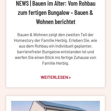
NEWS | Bauen im Alter: Vom Rohbau
zum fertigen Bungalow – Bauen &
Wohnen berichtet
Bauen & Wohnen zeigt den zweiten Teil der
Homestory der Familie Herbig. Erleben Sie, wie
aus dem Rohbau ein individuell geplanter,
barrierefreier Bungalow entstanden ist und
werfen Sie einen Blick ins fertige Zuhause von
Familie Herbig.
WEITERLESEN >