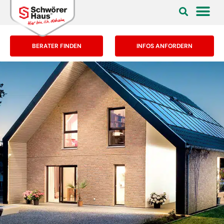
BERATER FINDEN
INFOS ANFORDERN