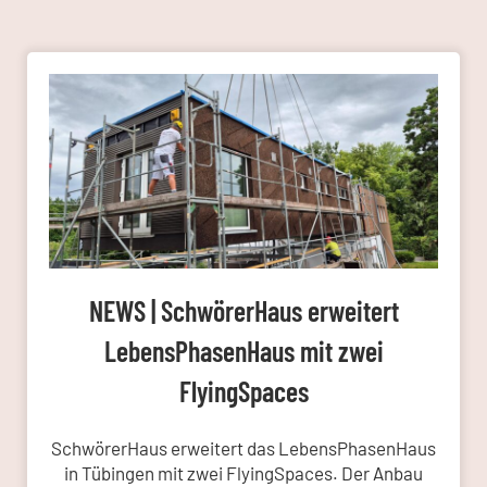
NEWS | SchwörerHaus erweitert
LebensPhasenHaus mit zwei
FlyingSpaces
SchwörerHaus erweitert das LebensPhasenHaus
in Tübingen mit zwei FlyingSpaces. Der Anbau