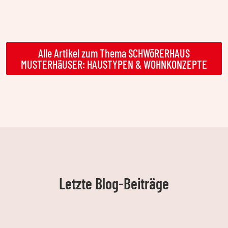
Alle Artikel zum Thema SCHWöRERHAUS
MUSTERHäUSER: HAUSTYPEN & WOHNKONZEPTE
Letzte Blog-Beiträge