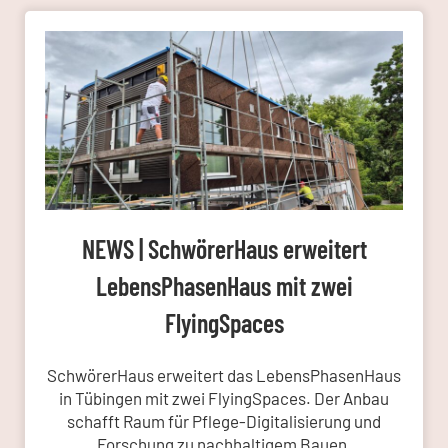
NEWS | SchwörerHaus erweitert
LebensPhasenHaus mit zwei
FlyingSpaces
SchwörerHaus erweitert das LebensPhasenHaus
in Tübingen mit zwei FlyingSpaces. Der Anbau
schafft Raum für Pflege-Digitalisierung und
Forschung zu nachhaltigem Bauen.