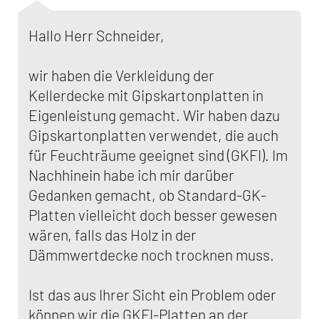
Hallo Herr Schneider,
wir haben die Verkleidung der
Kellerdecke mit Gipskartonplatten in
Eigenleistung gemacht. Wir haben dazu
Gipskartonplatten verwendet, die auch
für Feuchträume geeignet sind (GKFI). Im
Nachhinein habe ich mir darüber
Gedanken gemacht, ob Standard-GK-
Platten vielleicht doch besser gewesen
wären, falls das Holz in der
Dämmwertdecke noch trocknen muss.
Ist das aus Ihrer Sicht ein Problem oder
können wir die GKFI-Platten an der