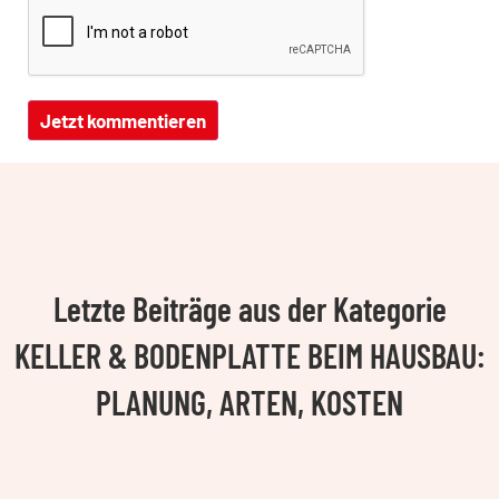
Letzte Beiträge aus der Kategorie
KELLER & BODENPLATTE BEIM HAUSBAU:
PLANUNG, ARTEN, KOSTEN