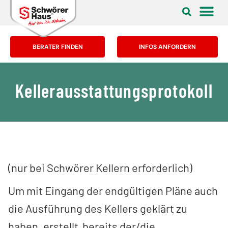
BERATER FINDEN
INFOS ANFORDERN
Kellerausstattungsprotokoll
(nur bei Schwörer Kellern erforderlich)
Um mit Eingang der endgültigen Pläne auch
die Ausführung des Kellers geklärt zu
haben, erstellt bereits der/die