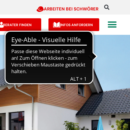
ARBEITEN BEI SCHWÖRER
BERATER FINDEN
INFOS ANFORDERN