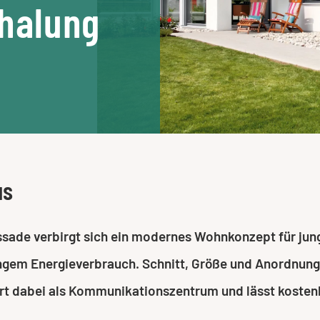
chalung
us
sade verbirgt sich ein modernes Wohnkonzept für jung
ingem Energieverbrauch. Schnitt, Größe und Anordnun
iert dabei als Kommunikationszentrum und lässt koste