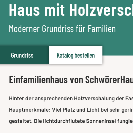
Haus mit Holzvers
Moderner Grundriss für Familien
Grundriss
Katalog bestellen
Einfamilienhaus von SchwörerHa
Hinter der ansprechenden Holzverschalung der Fas
Hauptmerkmale: Viel Platz und Licht bei sehr ger
gestaltet. Die lichtdurchflutete Sonneninsel fung