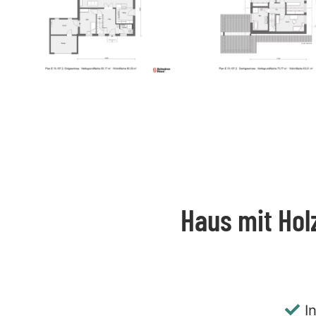
Haus mit Hol
I