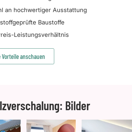
l an hochwertiger Ausstattung
stoffgeprüfte Baustoffe
reis-Leistungsverhältnis
e Vorteile anschauen
lzverschalung: Bilder