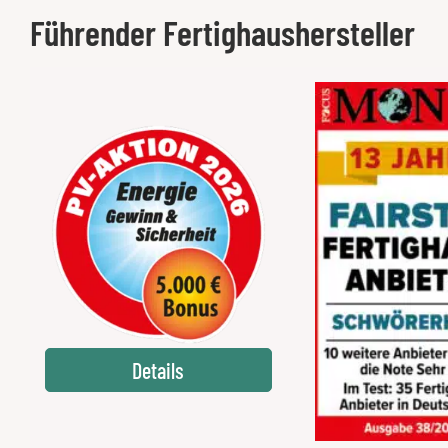
Führender Fertighaushersteller
Details