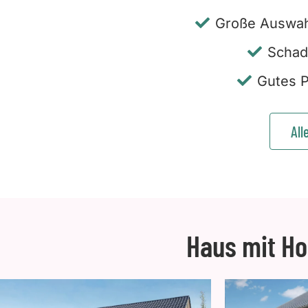
Große Auswah
Schad
Gutes P
All
Haus mit Ho