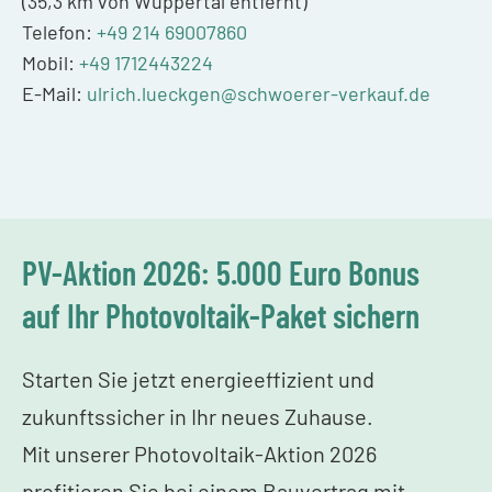
(35,3 km von Wuppertal entfernt)
Telefon:
+49 214 69007860
Mobil:
+49 1712443224
E-Mail:
ulrich.lueckgen@schwoerer-verkauf.de
PV-Aktion 2026: 5.000 Euro Bonus
auf Ihr Photovoltaik-Paket sichern
Starten Sie jetzt energieeffizient und
zukunftssicher in Ihr neues Zuhause.
Mit unserer Photovoltaik-Aktion 2026
profitieren Sie bei einem Bauvertrag mit