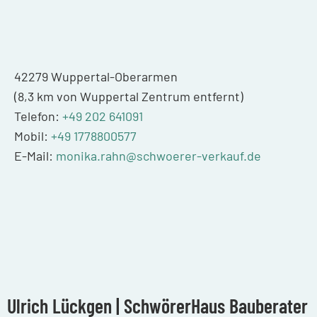
42279 Wuppertal-Oberarmen
(8,3 km von Wuppertal Zentrum entfernt)
Telefon:
+49 202 641091
Mobil:
+49 1778800577
E-Mail:
monika.rahn@schwoerer-verkauf.de
Ulrich Lückgen | SchwörerHaus Bauberater