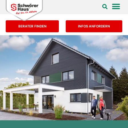
BERATER FINDEN
INFOS ANFORDERN