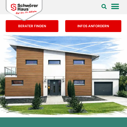
BERATER FINDEN
INFOS ANFORDERN