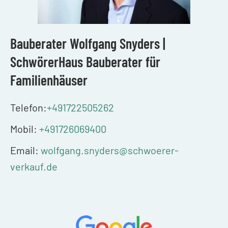
Bauberater Wolfgang Snyders |
SchwörerHaus Bauberater für
Familienhäuser
Telefon:
+491722505262
Mobil:
+491726069400
Email:
wolfgang.snyders@schwoerer-
verkauf.de