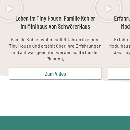
Leben im Tiny House: Familie Kohler
Erfahr
im Minihaus von SchwörerHaus
Mod
Familie Kohler wohnt seit 6 Jahren in einem
Erfahru
Tiny House und erzählt über ihre Erfahrungen
Modulhaus 
und auf was geachtet werden sollte bei der
das Tin
Planung.
Zum Video