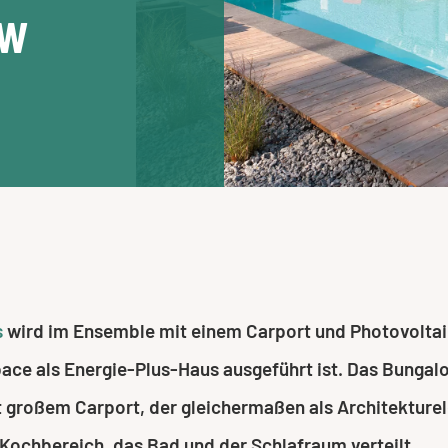
ow
s
wird im Ensemble mit einem Carport und Photovolta
pace als Energie-Plus-Haus ausgeführt ist. Das Bunga
it großem Carport, der gleichermaßen als Architektur
Kochbereich, das Bad und der Schlafraum verteilt.