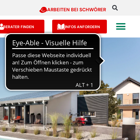
ARBEITEN BEI SCHWÖRER
BERATER FINDEN
INFOS ANFORDERN