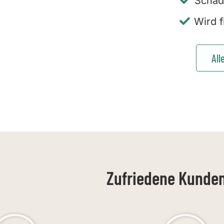
Schad
Wird f
All
Zufriedene Kunden