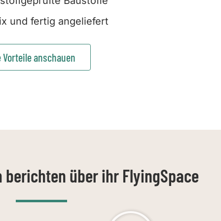
stoffgeprüfte Baustoffe
ix und fertig angeliefert
e Vorteile anschauen
 berichten über ihr FlyingSpace