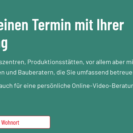
einen Termin mit Ihrer
ng
gszentren, Produktionsstätten, vor allem aber mi
n und Bauberatern, die Sie umfassend betreue
uch für eine persönliche Online-Video-Beratu