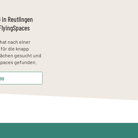
in Reutlingen
FlyingSpaces
hat nach einer
für die knapp
ächen gesucht und
gSpaces gefunden.
eo