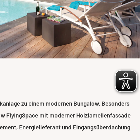
ikanlage zu einem modernen Bungalow. Besonders
low FlyingSpace mit moderner Holzlamellenfassade
element, Energielieferant und Eingangsüberdachung