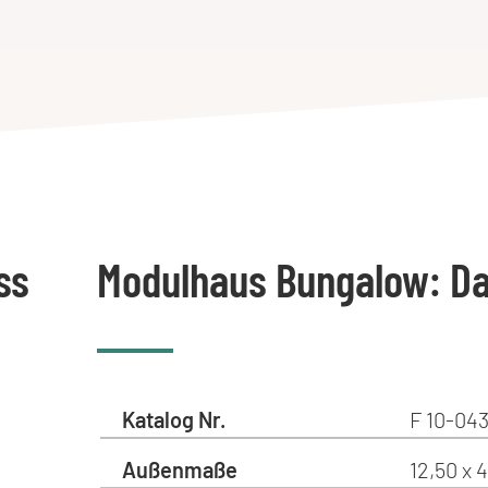
ss
Modulhaus Bungalow: D
Katalog Nr.
F 10-043
Außenmaße
12,50 x 