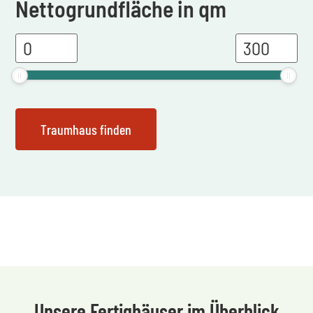
Nettogrundfläche in qm
Unsere Fertighäuser im Überblick