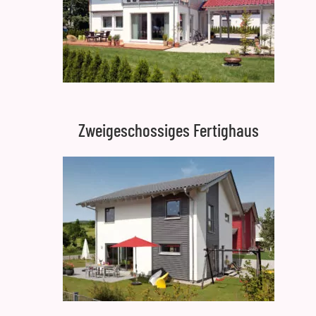
Zweigeschossiges Fertighaus