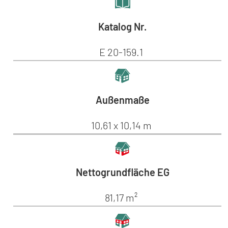
Katalog Nr.
E 20-159.1
Außenmaße
10,61 x 10,14 m
Nettogrundfläche EG
81,17 m²