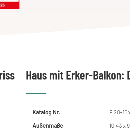
riss
Haus mit Erker-Balkon: 
Katalog Nr.
E 20-164
Außenmaße
10,43 x 