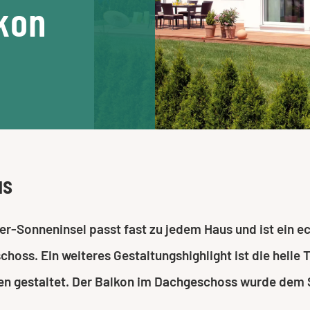
kon
us
er-Sonneninsel passt fast zu jedem Haus und ist ein 
hoss. Ein weiteres Gestaltungshighlight ist die helle 
en gestaltet. Der Balkon im Dachgeschoss wurde dem Sc