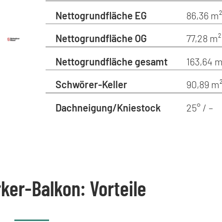
Nettogrundfläche EG
86,36 m²
Nettogrundfläche OG
77,28 m²
Nettogrundfläche gesamt
163,64 m
Schwörer-Keller
90,89 m
Dachneigung/Kniestock
25° / –
ker-Balkon: Vorteile