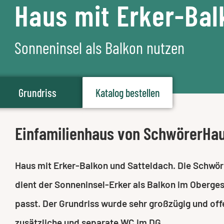
Haus mit Erker-Bal
Sonneninsel als Balkon nutzen
Grundriss
Katalog bestellen
Einfamilienhaus von SchwörerHa
Haus mit Erker-Balkon und Satteldach. Die Schwör
dient der Sonneninsel-Erker als Balkon im Obergesc
passt. Der Grundriss wurde sehr großzügig und off
zusätzliche und separate WC im DG.