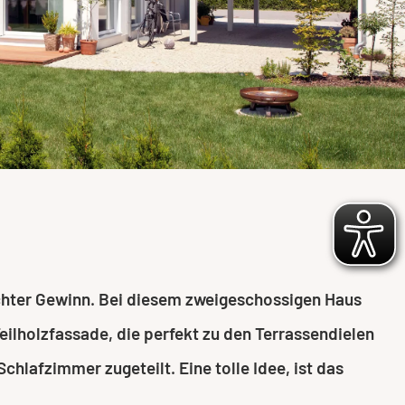
echter Gewinn. Bei diesem zweigeschossigen Haus
Teilholzfassade, die perfekt zu den Terrassendielen
hlafzimmer zugeteilt. Eine tolle Idee, ist das