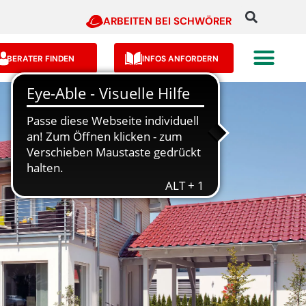
ARBEITEN BEI SCHWÖRER
BERATER FINDEN
INFOS ANFORDERN