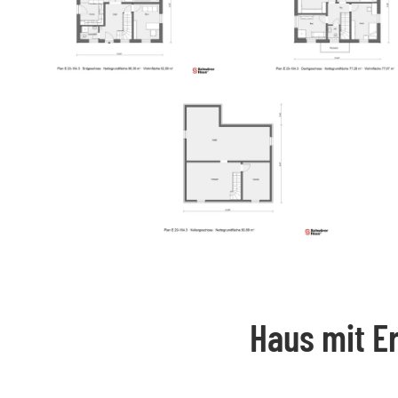
Haus mit Er