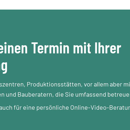
einen Termin mit Ihrer
ng
gszentren, Produktionsstätten, vor allem aber mi
n und Bauberatern, die Sie umfassend betreue
uch für eine persönliche Online-Video-Beratu