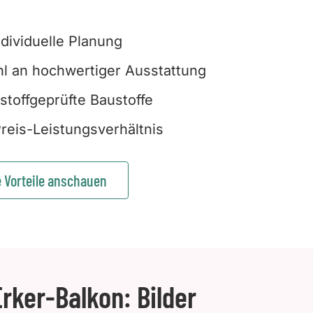
ndividuelle Planung
l an hochwertiger Ausstattung
stoffgeprüfte Baustoffe
reis-Leistungsverhältnis
e Vorteile anschauen
rker-Balkon: Bilder