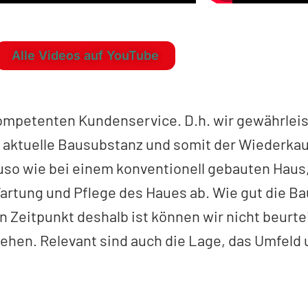
Alle Videos auf YouTube
ompetenten Kundenservice. D.h. wir gewährleis
ie aktuelle Bausubstanz und somit der Wiederka
so wie bei einem konventionell gebauten Haus,
tung und Pflege des Haues ab. Wie gut die B
Zeitpunkt deshalb ist können wir nicht beurtei
ehen. Relevant sind auch die Lage, das Umfeld