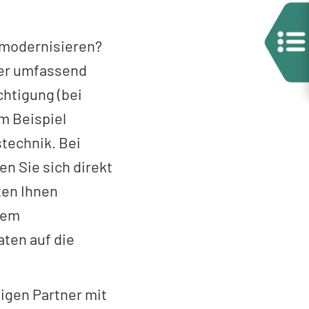
 modernisieren?
ier umfassend
chtigung (bei
m Beispiel
technik. Bei
n Sie sich direkt
lten Ihnen
rem
ten auf die
igen Partner mit