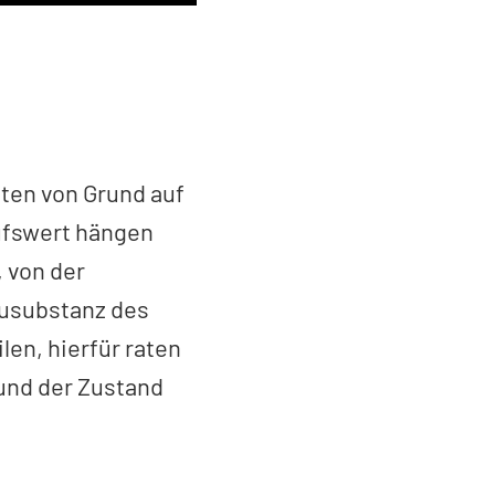
ten von Grund auf
ufswert hängen
 von der
ausubstanz des
len, hierfür raten
 und der Zustand