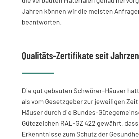
Jahren können wir die meisten Anfrag
beantworten.
Qualitäts-Zertifikate seit Jahrze
Die gut gebauten Schwörer-Häuser hatt
als vom Gesetzgeber zur jeweiligen Zeit
Häuser durch die Bundes-Gütegemeinsc
Gütezeichen RAL-GZ 422 gewährt, dass b
Erkenntnisse zum Schutz der Gesundhei