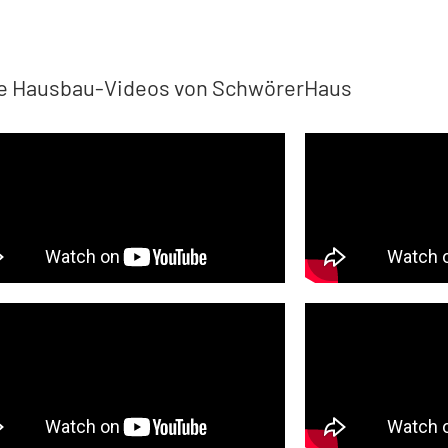
te Hausbau-Videos von SchwörerHaus