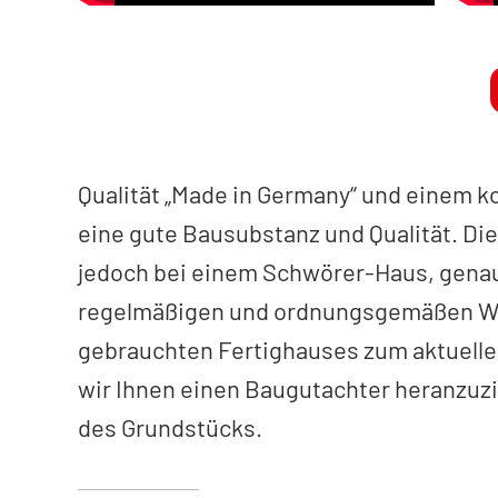
Qualität „Made in Germany“ und einem k
eine gute Bausubstanz und Qualität. D
jedoch bei einem Schwörer-Haus, genau
regelmäßigen und ordnungsgemäßen War
gebrauchten Fertighauses zum aktuellen 
wir Ihnen einen Baugutachter heranzuzi
des Grundstücks.