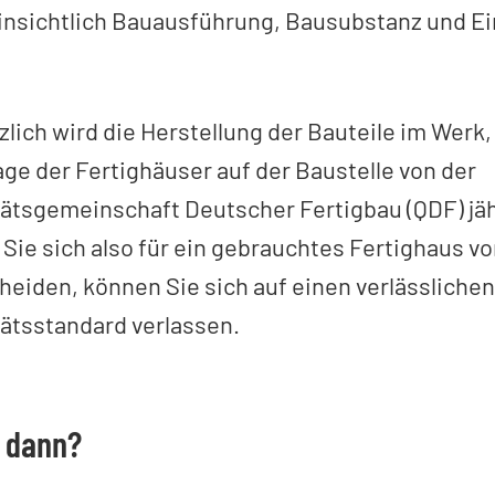
insichtlich Bauausführung, Bausubstanz und Ei
zlich wird die Herstellung der Bauteile im Werk,
ge der Fertighäuser auf der Baustelle von der
tätsgemeinschaft Deutscher Fertigbau (QDF) jäh
Sie sich also für ein gebrauchtes Fertighaus 
heiden, können Sie sich auf einen verlässliche
tätsstandard verlassen.
d dann?