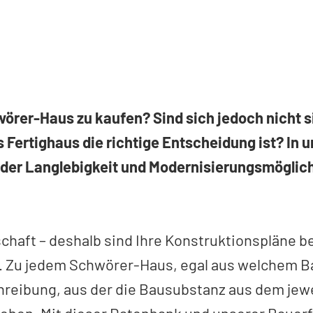
wörer-Haus zu kaufen? Sind sich jedoch nicht si
 Fertighaus die richtige Entscheidung ist? In 
 der Langlebigkeit und Modernisierungsmöglic
schaft – deshalb sind Ihre Konstruktionspläne 
. Zu jedem Schwörer-Haus, egal aus welchem Bau
reibung, aus der die Bausubstanz aus dem jewe
gehen. Mit dieser Datenbank und unserer Bauer