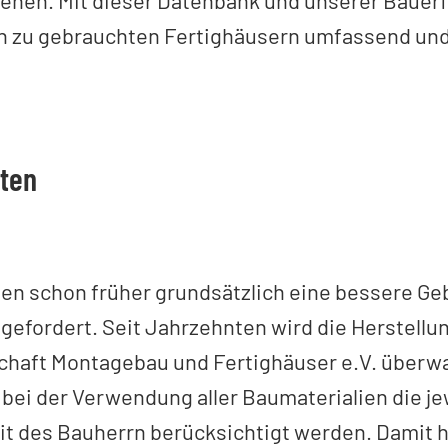
en zu gebrauchten Fertighäusern umfassend un
nten
en schon früher grundsätzlich eine bessere Ge
 gefordert. Seit Jahrzehnten wird die Herstell
haft Montagebau und Fertighäuser e.V. überwa
ei der Verwendung aller Baumaterialien die je
t des Bauherrn berücksichtigt werden. Damit h