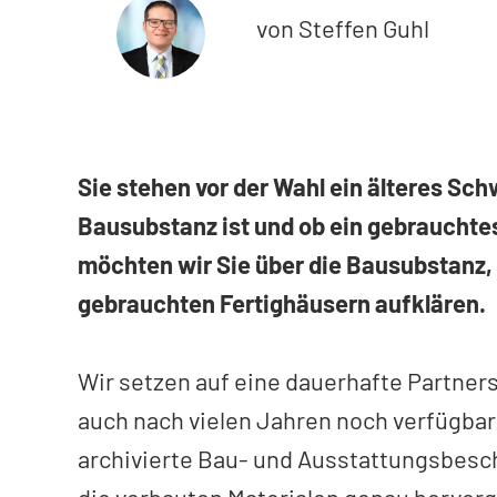
von Steffen Guhl
Sie stehen vor der Wahl ein älteres Sch
Bausubstanz ist und ob ein gebrauchtes
möchten wir Sie über die Bausubstanz,
gebrauchten Fertighäusern aufklären.
Wir setzen auf eine dauerhafte Partner
auch nach vielen Jahren noch verfügbar
archivierte Bau- und Ausstattungsbesch
die verbauten Materialen genau hervor