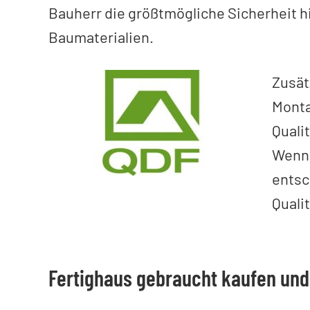
Bauherr die größtmögliche Sicherheit h
Baumaterialien.
Zusät
Monta
Quali
Wenn 
entsc
Quali
Fertighaus gebraucht kaufen un