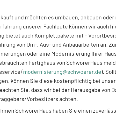
gekauft und möchten es umbauen, anbauen oder
rfahrung unserer Fachleute können wir auch h
g bietet auch Komplettpakete mit – Vorortbesi
ührung von Um-, Aus- und Anbauarbeiten an. Zu
ierungen oder eine Modernisierung Ihrer Haus
ebrauchten Fertighaus von SchwörerHaus melde
service (
modernisierung@schwoerer.de
). Sol
en, können Sie diese kostenpflichtig bei unse
achten Sie, dass wir bei der Herausgabe von Da
raggebers/Vorbesitzers achten.
hmen SchwörerHaus haben Sie einen zuverläss