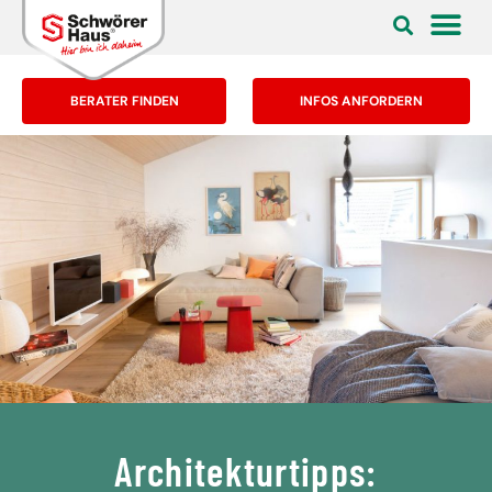
BERATER FINDEN
INFOS ANFORDERN
Architekturtipps: