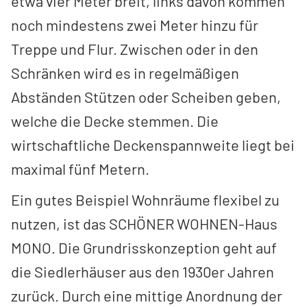
etwa vier Meter breit, links davon kommen
noch mindestens zwei Meter hinzu für
Treppe und Flur. Zwischen oder in den
Schränken wird es in regelmäßigen
Abständen Stützen oder Scheiben geben,
welche die Decke stemmen. Die
wirtschaftliche Deckenspannweite liegt bei
maximal fünf Metern.
Ein gutes Beispiel Wohnräume flexibel zu
nutzen, ist das SCHÖNER WOHNEN-Haus
MONO. Die Grundrisskonzeption geht auf
die Siedlerhäuser aus den 1930er Jahren
zurück. Durch eine mittige Anordnung der