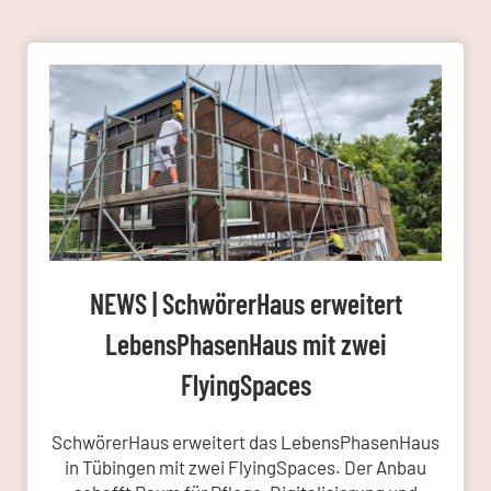
NEWS | SchwörerHaus erweitert
LebensPhasenHaus mit zwei
FlyingSpaces
SchwörerHaus erweitert das LebensPhasenHaus
in Tübingen mit zwei FlyingSpaces. Der Anbau