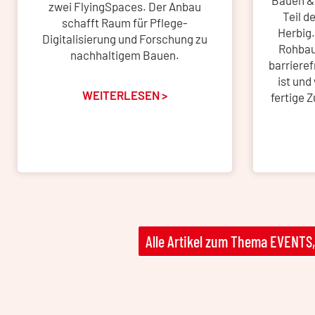
Bauen &
zwei FlyingSpaces. Der Anbau
Teil d
schafft Raum für Pflege-
Herbig.
Digitalisierung und Forschung zu
Rohbau 
nachhaltigem Bauen.
barriere
ist und
WEITERLESEN >
fertige 
Alle Artikel zum Thema EVENT