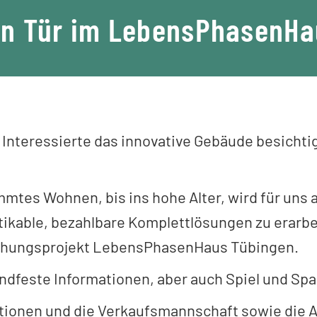
en Tür im LebensPhasenHa
en Interessierte das innovative Gebäude besich
es Wohnen, bis ins hohe Alter, wird für uns al
kable, bezahlbare Komplettlösungen zu erarbei
schungsprojekt LebensPhasenHaus Tübingen.
andfeste Informationen, aber auch Spiel und Sp
ionen und die Verkaufsmannschaft sowie die Ab