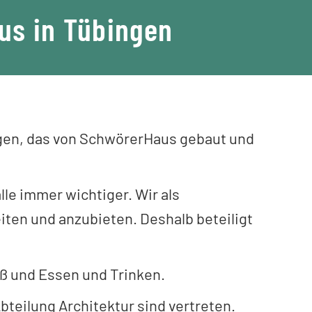
us in Tübingen
tigen, das von SchwörerHaus gebaut und
le immer wichtiger. Wir als
ten und anzubieten. Deshalb beteiligt
aß und Essen und Trinken.
teilung Architektur sind vertreten.