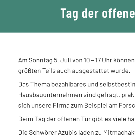
Tag der offen
Am Sonntag 5. Juli von 10 – 17 Uhr könn
größten Teils auch ausgestattet wurde.
Das Thema bezahlbares und selbstbestimmt
Hausbauunternehmen sind gefragt, prakti
sich unsere Firma zum Beispiel am For
Beim Tag der offenen Tür gibt es viele h
Die Schwörer Azubis laden zu Mitmachakt