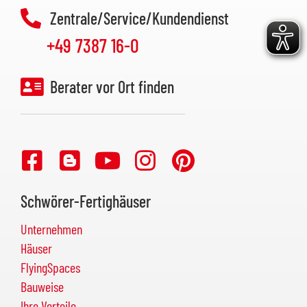
Zentrale/Service/Kundendienst
+49 7387 16-0
Berater vor Ort finden
Schwörer-Fertighäuser
Unternehmen
Häuser
FlyingSpaces
Bauweise
Ihre Vorteile