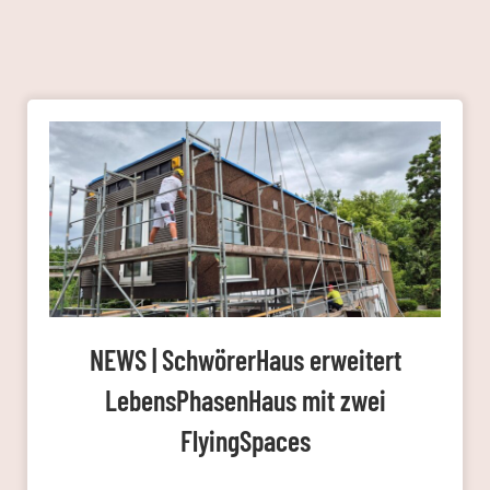
NEWS | SchwörerHaus erweitert
LebensPhasenHaus mit zwei
FlyingSpaces