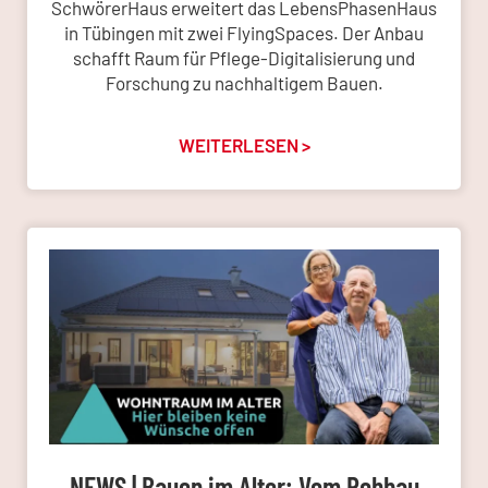
SchwörerHaus erweitert das LebensPhasenHaus
in Tübingen mit zwei FlyingSpaces. Der Anbau
schafft Raum für Pflege-Digitalisierung und
Forschung zu nachhaltigem Bauen.
WEITERLESEN >
NEWS | Bauen im Alter: Vom Rohbau