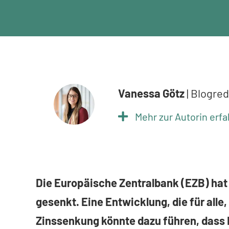
Vanessa Götz
| Blogre
Mehr zur Autorin erf
Die Europäische Zentralbank (EZB) hat
gesenkt. Eine Entwicklung, die für alle
Zinssenkung könnte dazu führen, dass B