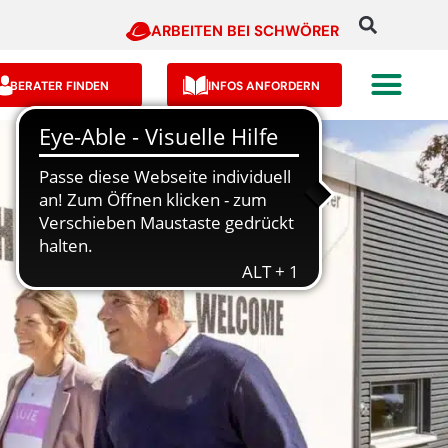
ARBEITEN BEI SCHWÖRER
BERATER FINDEN
INFOS ANFORDERN