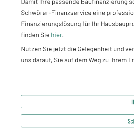
Damit Ihre passende Baufinanzierung so 
Schwörer-Finanzservice eine professio
Finanzierungslösung für Ihr Hausbaupro
finden Sie
hier
.
Nutzen Sie jetzt die Gelegenheit und v
uns darauf, Sie auf dem Weg zu Ihrem T
I
Sc