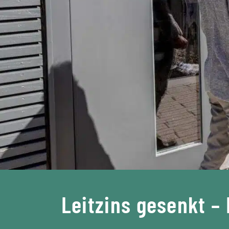
Leitzins gesenkt –