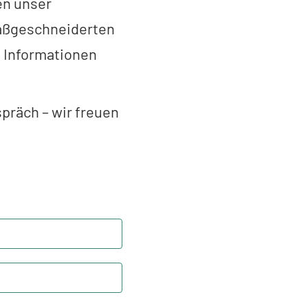
en unser
maßgeschneiderten
e Informationen
präch – wir freuen