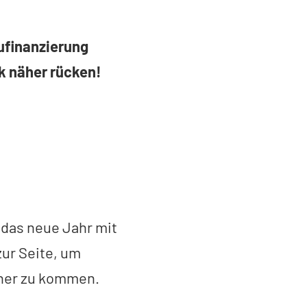
ufinanzierung
k näher rücken!
 das neue Jahr mit
zur Seite, um
äher zu kommen.