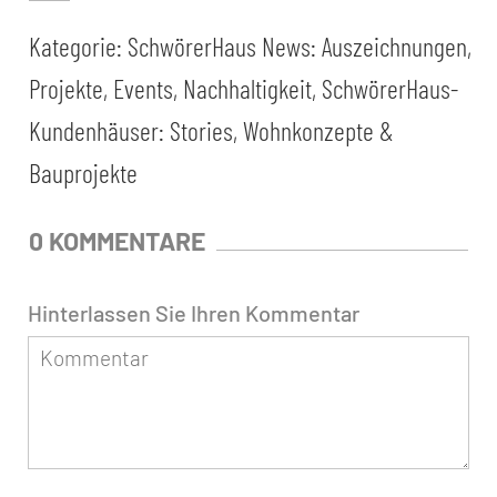
Kategorie:
SchwörerHaus News: Auszeichnungen,
Projekte, Events, Nachhaltigkeit
,
SchwörerHaus-
Kundenhäuser: Stories, Wohnkonzepte &
Bauprojekte
0 KOMMENTARE
Hinterlassen Sie Ihren Kommentar