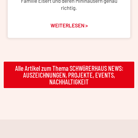
Familie Eisert und deren Minihäusern genau
richtig.
WEITERLESEN >
Alle Artikel zum Thema SCHWöRERHAUS NEWS:
AUSZEICHNUNGEN, PROJEKTE, EVENTS,
NACHHALTIGKEIT