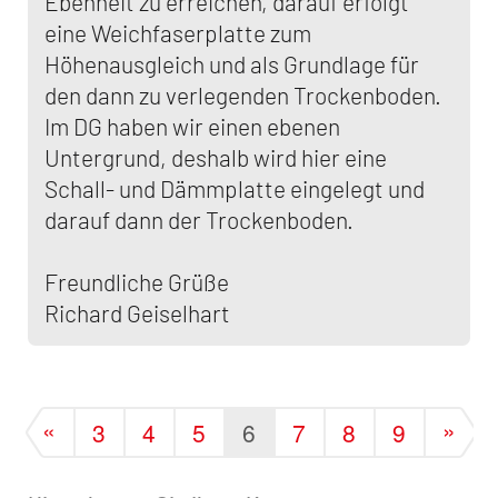
Ebenheit zu erreichen, darauf erfolgt
eine Weichfaserplatte zum
Höhenausgleich und als Grundlage für
den dann zu verlegenden Trockenboden.
Im DG haben wir einen ebenen
Untergrund, deshalb wird hier eine
Schall- und Dämmplatte eingelegt und
darauf dann der Trockenboden.
Freundliche Grüße
Richard Geiselhart
«
»
3
4
5
6
7
8
9