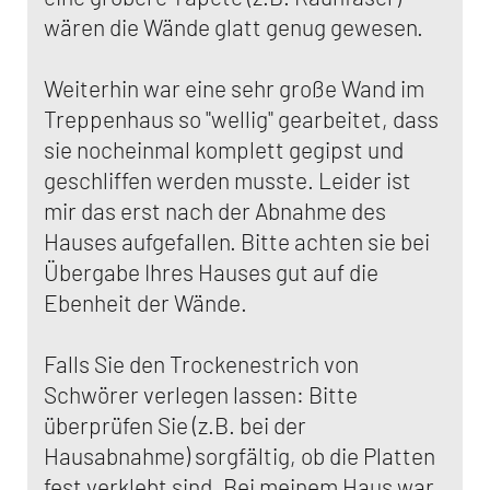
wären die Wände glatt genug gewesen.
Weiterhin war eine sehr große Wand im
Treppenhaus so "wellig" gearbeitet, dass
sie nocheinmal komplett gegipst und
geschliffen werden musste. Leider ist
mir das erst nach der Abnahme des
Hauses aufgefallen. Bitte achten sie bei
Übergabe Ihres Hauses gut auf die
Ebenheit der Wände.
Falls Sie den Trockenestrich von
Schwörer verlegen lassen: Bitte
überprüfen Sie (z.B. bei der
Hausabnahme) sorgfältig, ob die Platten
fest verklebt sind. Bei meinem Haus war