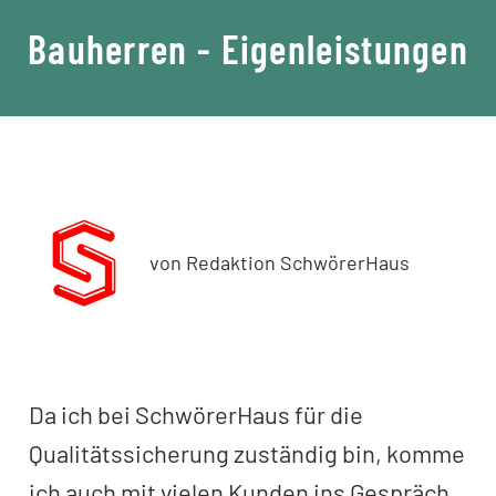
Bauherren - Eigenleistungen
von Redaktion SchwörerHaus
Da ich bei SchwörerHaus für die
Qualitätssicherung zuständig bin, komme
ich auch mit vielen Kunden ins Gespräch.