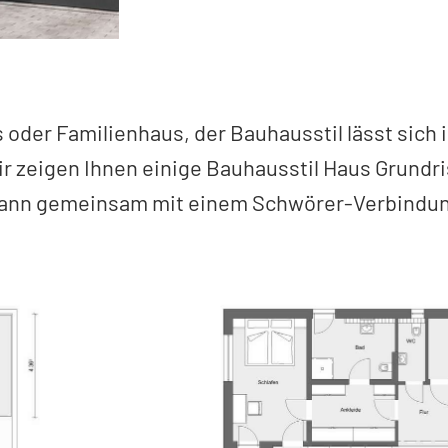
oder Familienhaus, der Bauhausstil lässt sich in
 zeigen Ihnen einige Bauhausstil Haus Grundri
d dann gemeinsam mit einem Schwörer-Verbindu