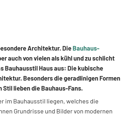
besondere Architektur. Die
Bauhaus-
er auch von vielen als kühl und zu schlicht
as Bauhausstil Haus aus: Die kubische
hitektur. Besonders die geradlinigen Formen
 Stil lieben die Bauhaus-Fans.
er im Bauhausstil liegen, welches die
Ihnen Grundrisse und Bilder von modernen