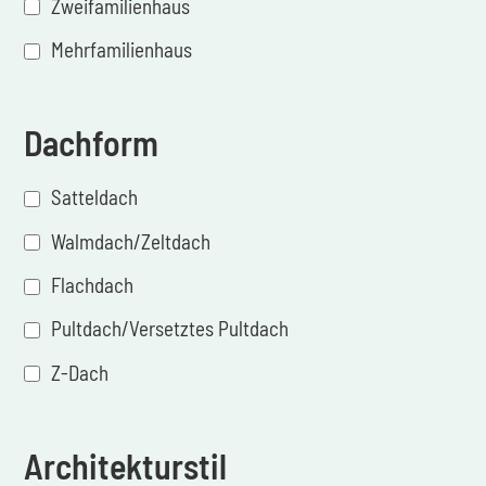
Zweifamilienhaus
Mehrfamilienhaus
Dachform
Satteldach
Walmdach/Zeltdach
Flachdach
Pultdach/Versetztes Pultdach
Z-Dach
Architekturstil