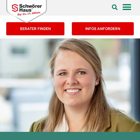
BERATER FINDEN
INFOS ANFORDERN