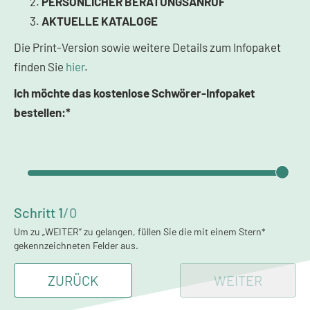
PERSÖNLICHER BERATUNGSANRUF
AKTUELLE KATALOGE
Die Print-Version sowie weitere Details zum Infopaket
finden Sie
hier
.
Ich möchte das kostenlose Schwörer-Infopaket
bestellen:*
Schritt
1
/
0
Um zu „WEITER“ zu gelangen, füllen Sie die mit einem Stern*
gekennzeichneten Felder aus.
ZURÜCK
WEITER