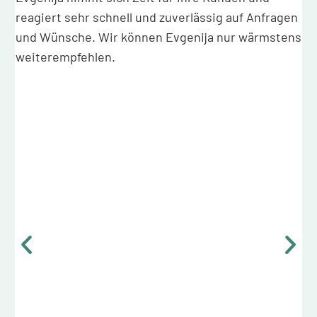
reagiert sehr schnell und zuverlässig auf Anfragen
u
und Wünsche. Wir können Evgenija nur wärmstens
weiterempfehlen.
s
ns
re
s