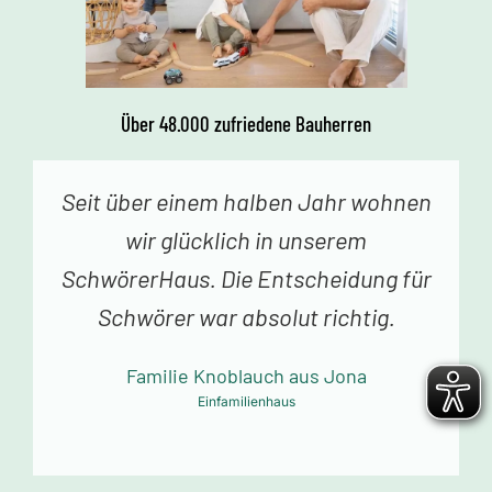
Über 48.000 zufriedene Bauherren
Vor einer Woche erhielten wir den
Schlüssel zu unserem Traumhaus.
Jedes Betreten begeistert uns. Vielen
Dank an das Schwörer-Team für die
tolle Arbeit!
Familie Mollowitz aus Eitorf-Mühleip
Einfamilienhaus