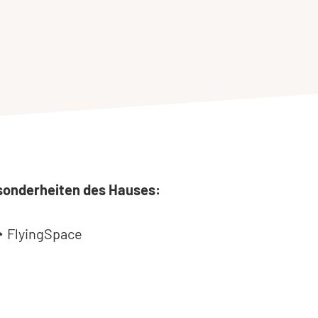
sonderheiten des Hauses:
FlyingSpace