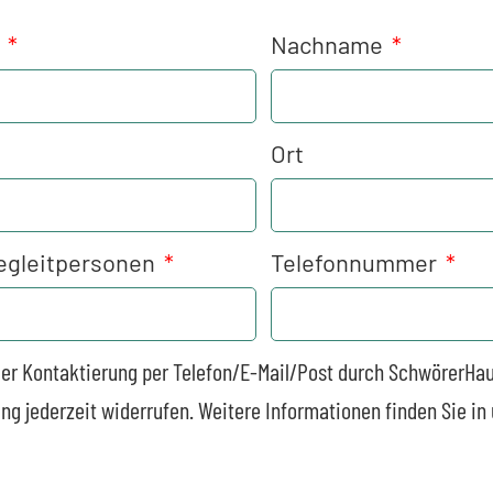
e
Nachname
Ort
egleitpersonen
Telefonnummer
der Kontaktierung per Telefon/E-Mail/Post durch SchwörerHa
ung jederzeit widerrufen. Weitere Informationen finden Sie i