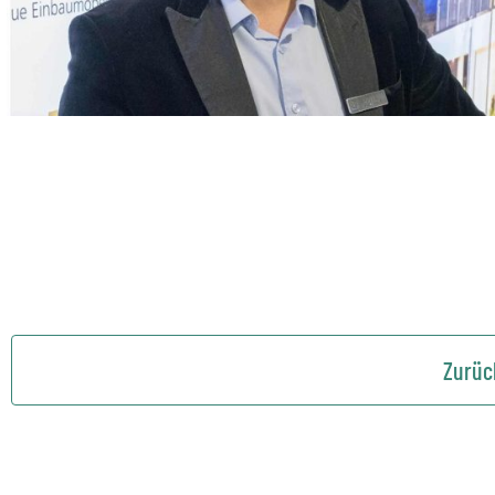
Zurüc