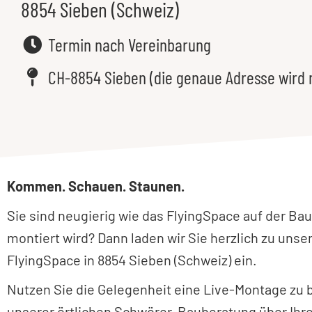
8854 Sieben (Schweiz)
Termin nach Vereinbarung
CH-8854 Sieben (die genaue Adresse wird
Kommen. Schauen. Staunen.
Sie sind neugierig wie das FlyingSpace auf der B
montiert wird? Dann laden wir Sie herzlich zu uns
FlyingSpace in 8854 Sieben (Schweiz) ein.
Nutzen Sie die Gelegenheit eine Live-Montage zu 
unserer örtlichen Schwörer-Bauberatung über Ihr