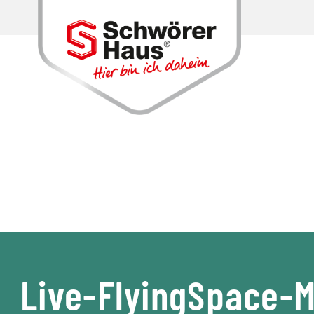
Live-FlyingSpace-