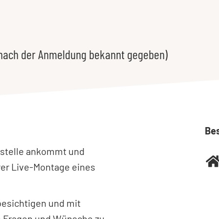
 nach der Anmeldung bekannt gegeben)
Be
austelle ankommt und
erer Live-Montage eines
besichtigen und mit
e Fragen und Wünsche zu