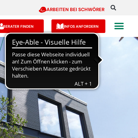
ARBEITEN BEI SCHWÖRER
BERATER FINDEN
INFOS ANFORDERN