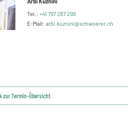
Arbi Kuznini
Tel.:
+41 797 267 299
E-Mail:
arbi.kuznini@schwoerer.ch
k zur Termin-Übersicht