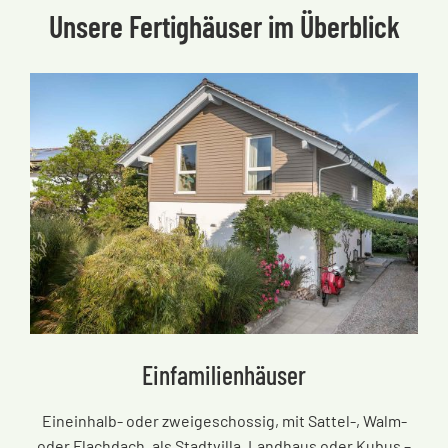
Unsere Fertighäuser im Überblick
Einfamilienhäuser
Eineinhalb- oder zweigeschossig, mit Sattel-, Walm-
oder Flachdach, als Stadtvilla, Landhaus oder Kubus
–