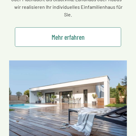
wir realisieren Ihr individuelles Einfamilienhaus für
Sie.
Mehr erfahren