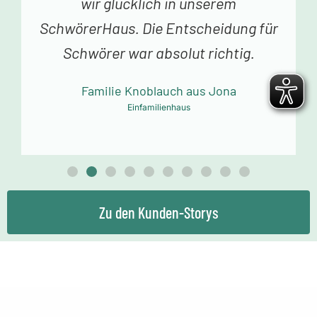
Schlüssel zu unserem Traumhaus.
Jedes Betreten begeistert uns. Vielen
Dank an das Schwörer-Team für die
tolle Arbeit!
Familie Mollowitz aus Eitorf-Mühleip
Einfamilienhaus
Zu den Kunden-Storys