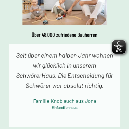
Über 48.000 zufriedene Bauherren
Vor einer Woche erhielten wir den
Schlüssel zu unserem Traumhaus.
Jedes Betreten begeistert uns. Vielen
Dank an das Schwörer-Team für die
tolle Arbeit!
Familie Mollowitz aus Eitorf-Mühleip
Einfamilienhaus