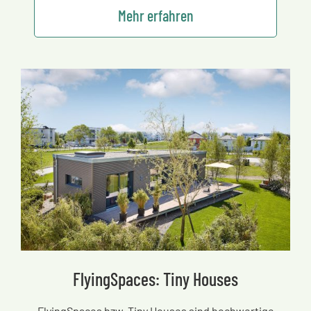
Mehr erfahren
FlyingSpaces: Tiny Houses
FlyingSpaces bzw. Tiny Houses sind hochwertige