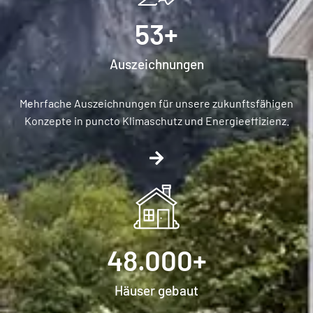
53
+
Auszeichnungen​
Mehrfache Auszeichnungen für unsere zukunftsfähigen
Konzepte in puncto Klimaschutz und Energieeffizienz.
48.000
+
Häuser gebaut