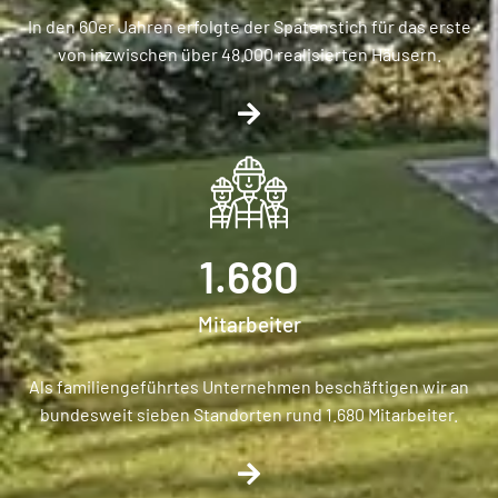
In den 60er Jahren erfolgte der Spatenstich für das erste
von inzwischen über 48.000 realisierten Häusern.
1.680
Mitarbeiter
Als familiengeführtes Unternehmen beschäftigen wir an
bundesweit sieben Standorten rund 1.680 Mitarbeiter.