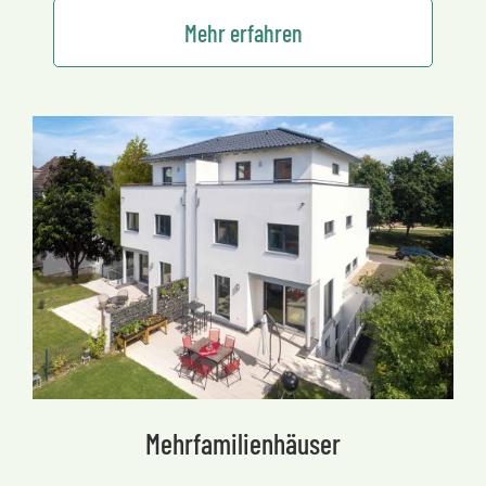
Mehr erfahren
Mehrfamilienhäuser