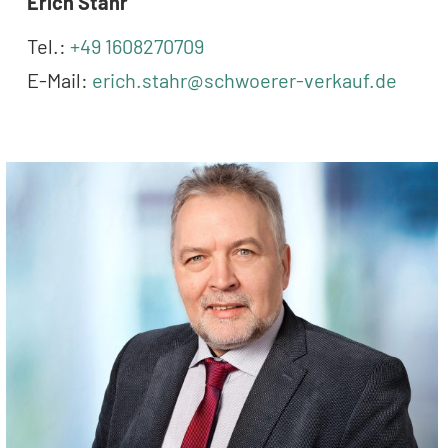
Erich Stahr
Tel.:
+49 1608270709
E-Mail:
erich.stahr@schwoerer-verkauf.de