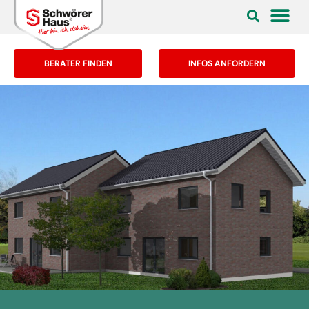
BERATER FINDEN
INFOS ANFORDERN