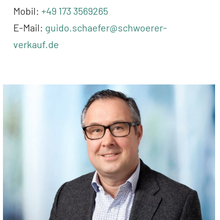
Mobil:
+49 173 3569265
E-Mail:
guido.schaefer@schwoerer-
verkauf.de