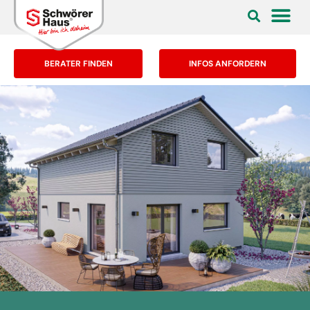
BERATER FINDEN
INFOS ANFORDERN