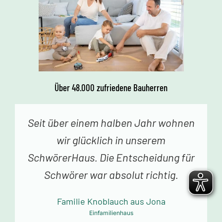
Über 48.000 zufriedene Bauherren
Vor einer Woche erhielten wir den
Schlüssel zu unserem Traumhaus.
Jedes Betreten begeistert uns. Vielen
Dank an das Schwörer-Team für die
tolle Arbeit!
Familie Mollowitz aus Eitorf-Mühleip