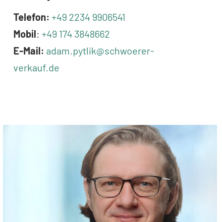
Telefon:
+49 2234 9906541
Mobil
:
+49 174 3848662
E-Mail:
adam.pytlik@schwoerer-
verkauf.de