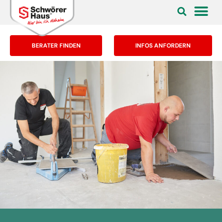
BERATER FINDEN
INFOS ANFORDERN