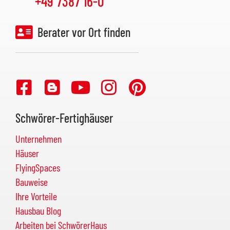
+49 7387 16-0
Berater vor Ort finden
Schwörer-Fertighäuser
Unternehmen
Häuser
FlyingSpaces
Bauweise
Ihre Vorteile
Hausbau Blog
Arbeiten bei SchwörerHaus