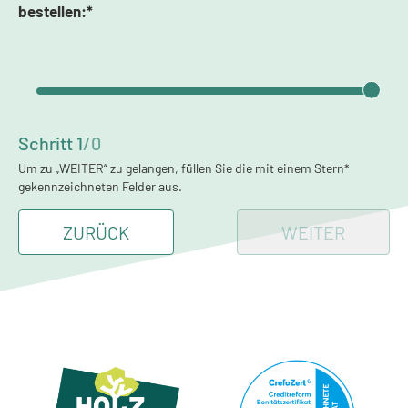
bestellen:*
Schritt
1
/
0
Um zu „WEITER“ zu gelangen, füllen Sie die mit einem Stern*
gekennzeichneten Felder aus.
ZURÜCK
WEITER