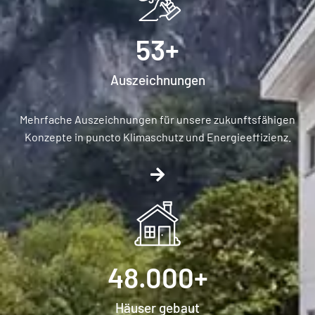
53
+
Auszeichnungen​
Mehrfache Auszeichnungen für unsere zukunftsfähigen
Konzepte in puncto Klimaschutz und Energieeffizienz.
48.000
+
Häuser gebaut