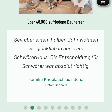
Über 48.000 zufriedene Bauherren
Vor einer Woche erhielten wir den
Schlüssel zu unserem Traumhaus.
Jedes Betreten begeistert uns. Vielen
Dank an das Schwörer-Team für die
tolle Arbeit!
Familie Mollowitz aus Eitorf-Mühleip
Einfamilienhaus