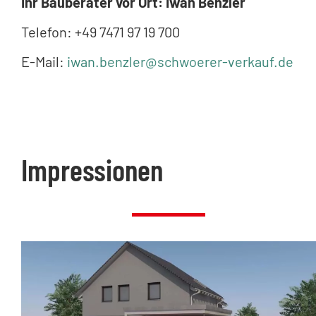
Ihr Bauberater vor Ort: Iwan Benzler
Telefon: +49 7471 97 19 700
E-Mail:
iwan.benzler@schwoerer-verkauf.de
Impressionen