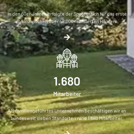
In den 60er Jahren erfolgte der Spatenstich für das erste
von inzwischen über 48.000 realisierten Häusern.
1.680
Mitarbeiter
Als familiengeführtes Unternehmen beschäftigen wir an
bundesweit sieben Standorten rund 1.680 Mitarbeiter.